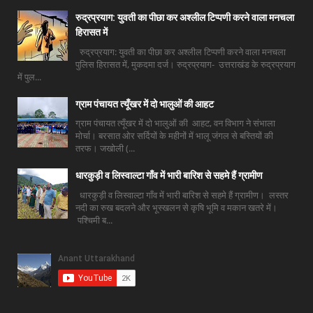
रुद्रप्रयाग: युवती का पीछा कर अश्लील टिप्पणी करने वाला मनचला
हिरासत में
रुद्रप्रयाग: युवती का पीछा कर अश्लील टिप्पणी करने वाला मनचला
पुलिस हिरासत में, मुकदमा दर्ज। रुद्रप्रयाग- उत्तराखंड के रुद्रप्रयाग
में पुल...
ग्राम पंचायत त्यूँखर में दो भालुओं की आहट
ग्राम पंचायत त्यूँखर में दो भालुओं की आहट, वन विभाग ने संभाला
मोर्चा। बरसात ओर सर्दियों के महीनों में भालू जंगल से बस्तियों की
तरफ। जखोली (...
धारकुड़ी व लिस्वाल्टा गाँव में भारी बारिश से सहमे हैं ग्रामीण
धारकुड़ी व लिस्वाल्टा गाँव में भारी बारिश से सहमे हैं ग्रामीण। लस्तर
नदी का रुख बदलने और भूस्खलन से कृषि भूमि व मकान खतरे में।
पश्चिमी ब...