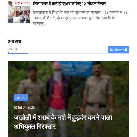
शिक्षा स्तर में कैसे हो सुधार के लिए 13 नोडल तैनात
उत्तराखण्ड में शिक्षा के स्तर को सुधारने का प्रयास। 13 जनपदों में 13
नोडल की तैनाती, केंद्र एवं राज्य सरकार द्वारा संचालित विभिन्न
महत्वपूर्...
अपराध
अपराध
View All
अपराध
Jul 31 2026
जखोली में शराब के नशे में हुड़दंग करने वाला
अभियुक्त गिरफ्तार