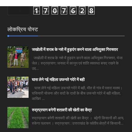
1
7
0
7
6
2
8
लोकप्रिय पोस्ट
जखोली में शराब के नशे में हुड़दंग करने वाला अभियुक्त गिरफ्तार
जखोली में शराब के नशे में हुड़दंग करने वाला अभियुक्त गिरफ्तार, भेजा
जेल। रुद्रप्रयाग: जनपद में कानून एवं शांति व्यवस्था बनाए रखने के
उद्द...
घास लेने गई महिला उफनते गदेरे में बही
घास लेने गई महिला उफनते गदेरे में बही, मौत से गांव में पसरा मातम।
घसियारी योजना और वादों के दावों के बीच उफनते गदेरे में बही महिला,
आखिर ...
रुद्रप्रयाग बनेगी शतावरी की खेती का केंद्र
रुद्रप्रयाग बनेगी शतावरी की खेती का केंद्र । बढ़ेगी किसानों की आय,
रुकेगा पलायन । रुद्रप्रयाग : उत्तराखंड के पर्वतीय क्षेत्रों में किसानों...