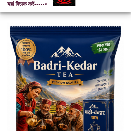
यहां क्लिक करें----->