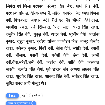
जिपंस एवं जिला प्रवक्ता नरेन्द्र सिंह बिष्ट, माधो सिंह नेगी,
प्रशान्त डोभाल, दीपक भण्डारी, महिला कांग्रेस जिलाध्यक्ष विजया
देवी, विजयपाल जगवाण बंटी, शैलेन्द्र सिंह चौधरी, देवी लाल,
जगदीश रावत, रवि सिंधवाल,गोपाल लाल, भरत सिंह रावत,
रघुवीर सिंह नेगी, गुड्डू नेगी, अनूप नेगी, प्रदीप नेगी, आलोक
कुमार, राहुल कुमार, प्रदेश सचिव जगमोहन सिंह, चन्द्र किशोर
रावत, रुपेन्द्र कुमार, पिंकी देवी, सीमा देवी, ज्योति देवी, दर्शनी
देवी, नीलाम, भवानी देवी, गणेशी देवी, हेमा देवी, लक्ष्मी
देवी,वीरा,महेशी,रामी देवी, जशोदा देवी, शांति देवी, जसपाल
भारती, बलवंत सिंह नेगी, पूर्व छात्र संघ अध्यक्ष लक्ष्मण सिंह
रावत, शूरवीर सिंह रावत, आनन्द सिंह नेगी, मनोहर सिंह रावत,
सुमित रावत आदि मौजूद थे।
Tags:
देश
राजनीति
खबर पर प्रतिक्रिया दें 👇