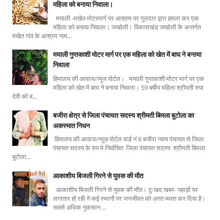
महिला को बनाया निवाला।
मयाली -मखेत मोटरमार्ग पर आश्रम पर गुलदार द्वारा हमला कर एक
महिला को बनाया निवाला। जखोली। विकासखंड जखोली के अन्तर्गत
मखेत गांव के आश्रम नाम...
मयाली गुप्तकाशी मोटर मार्ग पर एक महिला को खेत में बाघ ने बनाया
निवाला
हिमालय की आवाज/न्यूज पोर्टल। मयाली गुप्तकाशी मोटर मार्ग पर एक
महिला को खेत में बाघ ने बनाया निवाला। 59 बर्षीय महिला श्रीमती रुपा
देवी को ब...
बजीरा क्षेत्र से जिला पंचायत सदस्य श्रीमती बिमला बुटोला का
अकस्मात निधन
हिमालय की आवाज/न्यूज़ पोर्टल वार्ड नं 8 बजीरा न्याय पंचायत से जिला
पंचायत सदस्य के रुप मे निर्वाचित जिला पंचायत सदस्य श्रीमती बिमला
बुटोला...
आकाशीय बिजली गिरने से युवक की मौत
आकाशीय बिजली गिरने से युवक की मौत। दुःखद खबर- पहाड़ों पर
लगातार हो रही ने कई स्थानों पर जनजीवन को अस्त व्यस्त कर दिया है।
सबसे अधिक नुकसान ...