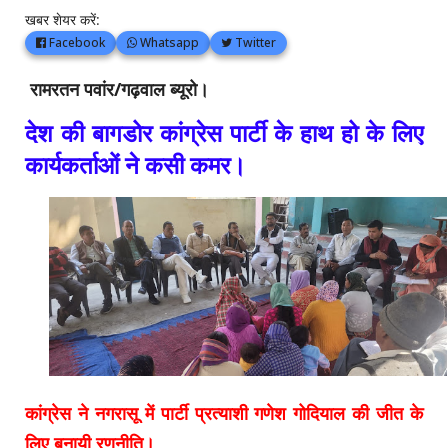
खबर शेयर करें:
Facebook
Whatsapp
Twitter
रामरतन पवांर/गढ़वाल ब्यूरो।
देश की बागडोर कांग्रेस पार्टी के हाथ हो के लिए
कार्यकर्ताओं ने कसी कमर।
कांग्रेस ने नगरासू में पार्टी प्रत्याशी गणेश गोदियाल की जीत के
लिए बनायी रणनीति।