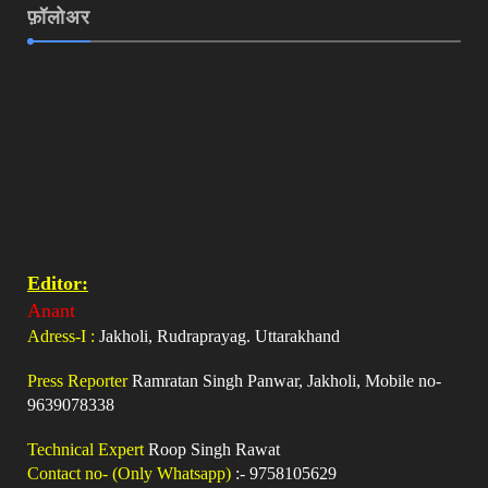
फ़ॉलोअर
Editor:
Anant
Adress-I :
Jakholi, Rudraprayag. Uttarakhand
Press Reporter
Ramratan Singh Panwar, Jakholi, Mobile no-
9639078338
Technical Expert
Roop Singh Rawat
Contact no- (Only Whatsapp)
:- 9758105629