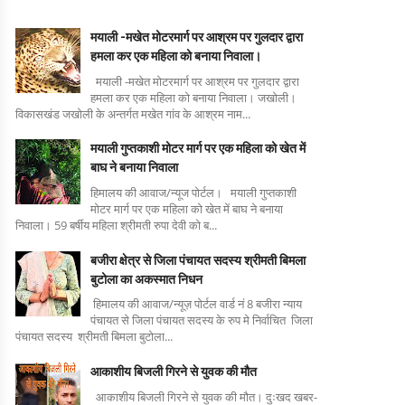
मयाली -मखेत मोटरमार्ग पर आश्रम पर गुलदार द्वारा
हमला कर एक महिला को बनाया निवाला।
मयाली -मखेत मोटरमार्ग पर आश्रम पर गुलदार द्वारा
हमला कर एक महिला को बनाया निवाला। जखोली।
विकासखंड जखोली के अन्तर्गत मखेत गांव के आश्रम नाम...
मयाली गुप्तकाशी मोटर मार्ग पर एक महिला को खेत में
बाघ ने बनाया निवाला
हिमालय की आवाज/न्यूज पोर्टल। मयाली गुप्तकाशी
मोटर मार्ग पर एक महिला को खेत में बाघ ने बनाया
निवाला। 59 बर्षीय महिला श्रीमती रुपा देवी को ब...
बजीरा क्षेत्र से जिला पंचायत सदस्य श्रीमती बिमला
बुटोला का अकस्मात निधन
हिमालय की आवाज/न्यूज़ पोर्टल वार्ड नं 8 बजीरा न्याय
पंचायत से जिला पंचायत सदस्य के रुप मे निर्वाचित जिला
पंचायत सदस्य श्रीमती बिमला बुटोला...
आकाशीय बिजली गिरने से युवक की मौत
आकाशीय बिजली गिरने से युवक की मौत। दुःखद खबर-