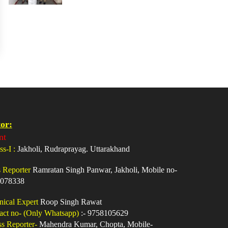
or:
nt
ss-I :
Jakholi, Rudraprayag. Uttarakhand
s Reporter
Ramratan Singh Panwar, Jakholi, Mobile no-
078338
nical Expert
Roop Singh Rawat
act no- (Only Whatsapp)
:- 9758105629
ss Reporter-
Mahendra Kumar, Chopta, Mobile-