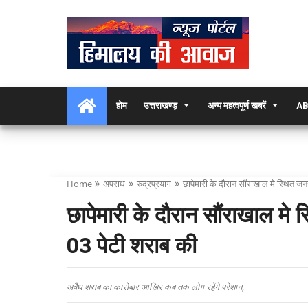
होम
उत्तराखण्ड़
अन्य महत्वपूर्ण खबरें
AB
Home
अपराध
रुद्रप्रयाग
छापेमारी के दौरान सौंराखाल मे स्थित ज
छापेमारी के दौरान सौंराखाल मे
03 पेटी शराब की
अवैध शराब का कारोबार आखिर कब तक लोग रहेंगे परेशान,