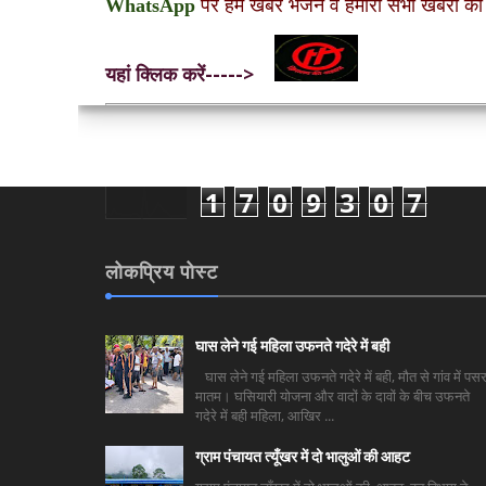
WhatsApp
पर हमें खबरें भेजने व हमारी सभी खबरों को
यहां क्लिक करें----->
1
7
0
9
3
0
7
लोकप्रिय पोस्ट
घास लेने गई महिला उफनते गदेरे में बही
घास लेने गई महिला उफनते गदेरे में बही, मौत से गांव में पसर
मातम। घसियारी योजना और वादों के दावों के बीच उफनते
गदेरे में बही महिला, आखिर ...
ग्राम पंचायत त्यूँखर में दो भालुओं की आहट