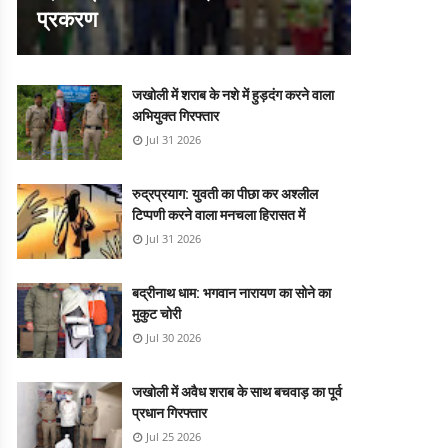
प्रकरण
जखोली में शराब के नशे में हुड़दंग करने वाला
अभियुक्त गिरफ्तार
Jul 31 2026
रुद्रप्रयाग: युवती का पीछा कर अश्लील
टिप्पणी करने वाला मनचला हिरासत में
Jul 31 2026
बद्रीनाथ धाम: भगवान नारायण का सोने का
मुकुट चोरी
Jul 30 2026
जखोली में अवैध शराब के साथ बचवाड़ का पूर्व
प्रधान गिरफ्तार
Jul 25 2026