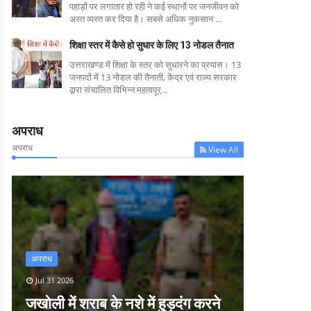
पहाड़ों पर लगातार हो रही ने कई स्थानों पर जनजीवन को
अस्त व्यस्त कर दिया है। सबसे अधिक नुकसान ...
शिक्षा स्तर में कैसे हो सुधार के लिए 13 नोडल तैनात
उत्तराखण्ड में शिक्षा के स्तर को सुधारने का प्रयास। 13
जनपदों में 13 नोडल की तैनाती, केंद्र एवं राज्य सरकार
द्वारा संचालित विभिन्न महत्वपूर्...
अपराध
अपराध
View All
अपराध
Jul 31 2026
जखोली में शराब के नशे में हुड़दंग करने