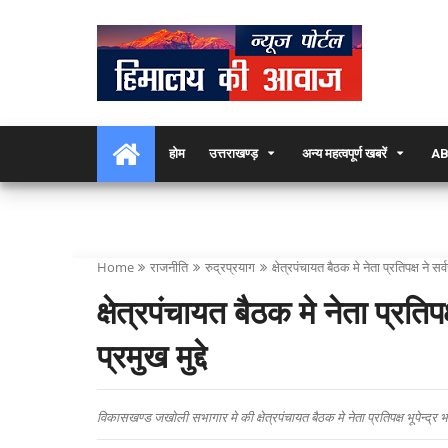
होम
उत्तराखण्ड़
अन्य महत्वपूर्ण खबरें
AB
Home
राजनीति
रुद्रप्रयाग
क्षेत्रपंचायत बैठक मे नेता प्रतिपक्ष ने स
क्षेत्रपंचायत बैठक मे नेता प्रत
प्रमुख मुद्दे
विकासखण्ड जखोली सभागार मे की क्षेत्रपंचायत बैठक मे नेता प्रतिपक्ष भूपेन्द्र भण्