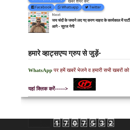
खबर शेयर करें:
Facebook
Whatsapp
Twitter
Next
जय चंदों के जमाने लद गए करण माहरा के कार्यकाल में पार्टी
आगे - सूरज नेगी
हमारे व्हाट्सएप्प ग्रुप से जुड़ें-
WhatsApp
पर हमें खबरें भेजने व हमारी सभी खबरों को
यहां क्लिक करें----->
1
7
0
7
5
3
2