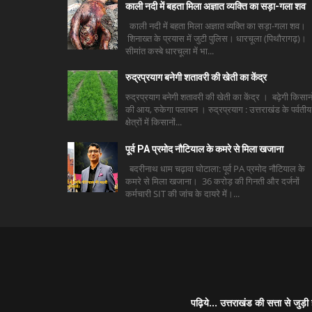
काली नदी में बहता मिला अज्ञात व्यक्ति का सड़ा-गला शव
काली नदी में बहता मिला अज्ञात व्यक्ति का सड़ा-गला शव।
शिनाख्त के प्रयास में जुटी पुलिस। धारचूला (पिथौरागढ़)।
सीमांत कस्बे धारचूला में भा...
रुद्रप्रयाग बनेगी शतावरी की खेती का केंद्र
रुद्रप्रयाग बनेगी शतावरी की खेती का केंद्र । बढ़ेगी किसानो
की आय, रुकेगा पलायन । रुद्रप्रयाग : उत्तराखंड के पर्वतीय
क्षेत्रों में किसानों...
पूर्व PA प्रमोद नौटियाल के कमरे से मिला खजाना
बदरीनाथ धाम चढ़ावा घोटाला: पूर्व PA प्रमोद नौटियाल के
कमरे से मिला खजाना। 36 करोड़ की गिनती और दर्जनों
कर्मचारी SIT की जांच के दायरे में।...
पढ़िये... उत्तराखंड की सत्ता से 