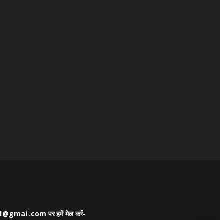
as21@gmail.com पर हमें मेल करें-