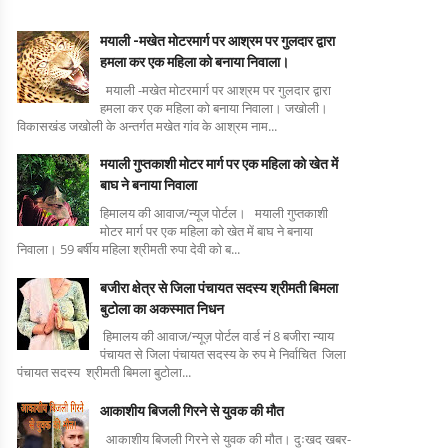
मयाली -मखेत मोटरमार्ग पर आश्रम पर गुलदार द्वारा
हमला कर एक महिला को बनाया निवाला।
मयाली -मखेत मोटरमार्ग पर आश्रम पर गुलदार द्वारा
हमला कर एक महिला को बनाया निवाला। जखोली।
विकासखंड जखोली के अन्तर्गत मखेत गांव के आश्रम नाम...
मयाली गुप्तकाशी मोटर मार्ग पर एक महिला को खेत में
बाघ ने बनाया निवाला
हिमालय की आवाज/न्यूज पोर्टल। मयाली गुप्तकाशी
मोटर मार्ग पर एक महिला को खेत में बाघ ने बनाया
निवाला। 59 बर्षीय महिला श्रीमती रुपा देवी को ब...
बजीरा क्षेत्र से जिला पंचायत सदस्य श्रीमती बिमला
बुटोला का अकस्मात निधन
हिमालय की आवाज/न्यूज़ पोर्टल वार्ड नं 8 बजीरा न्याय
पंचायत से जिला पंचायत सदस्य के रुप मे निर्वाचित जिला
पंचायत सदस्य श्रीमती बिमला बुटोला...
आकाशीय बिजली गिरने से युवक की मौत
आकाशीय बिजली गिरने से युवक की मौत। दुःखद खबर-