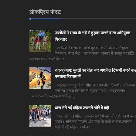
लोकप्रिय पोस्ट
जखोली में शराब के नशे में हुड़दंग करने वाला अभियुक्त
गिरफ्तार
जखोली में शराब के नशे में हुड़दंग करने वाला अभियुक्त
गिरफ्तार, भेजा जेल। रुद्रप्रयाग: जनपद में कानून एवं शांति
व्यवस्था बनाए रखने के उद्द...
रुद्रप्रयाग: युवती का पीछा कर अश्लील टिप्पणी करने वा
मनचला हिरासत में
रुद्रप्रयाग: युवती का पीछा कर अश्लील टिप्पणी करने वाला
मनचला पुलिस हिरासत में, मुकदमा दर्ज। रुद्रप्रयाग-
उत्तराखंड के रुद्रप्रयाग में पुल...
घास लेने गई महिला उफनते गदेरे में बही
घास लेने गई महिला उफनते गदेरे में बही, मौत से गांव में पसर
मातम। घसियारी योजना और वादों के दावों के बीच उफनते
गदेरे में बही महिला, आखिर ...