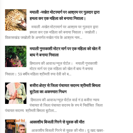
मयाली -मखेत मोटरमार्ग पर आश्रम पर गुलदार द्वारा
हमला कर एक महिला को बनाया निवाला।
मयाली -मखेत मोटरमार्ग पर आश्रम पर गुलदार द्वारा
हमला कर एक महिला को बनाया निवाला। जखोली।
विकासखंड जखोली के अन्तर्गत मखेत गांव के आश्रम नाम...
मयाली गुप्तकाशी मोटर मार्ग पर एक महिला को खेत में
बाघ ने बनाया निवाला
हिमालय की आवाज/न्यूज पोर्टल। मयाली गुप्तकाशी
मोटर मार्ग पर एक महिला को खेत में बाघ ने बनाया
निवाला। 59 बर्षीय महिला श्रीमती रुपा देवी को ब...
बजीरा क्षेत्र से जिला पंचायत सदस्य श्रीमती बिमला
बुटोला का अकस्मात निधन
हिमालय की आवाज/न्यूज़ पोर्टल वार्ड नं 8 बजीरा न्याय
पंचायत से जिला पंचायत सदस्य के रुप मे निर्वाचित जिला
पंचायत सदस्य श्रीमती बिमला बुटोला...
आकाशीय बिजली गिरने से युवक की मौत
आकाशीय बिजली गिरने से युवक की मौत। दुःखद खबर-