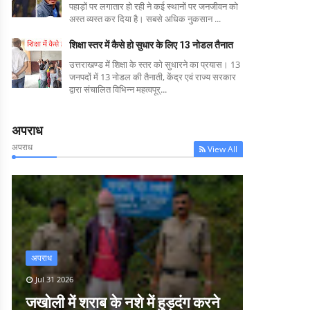
पहाड़ों पर लगातार हो रही ने कई स्थानों पर जनजीवन को
अस्त व्यस्त कर दिया है। सबसे अधिक नुकसान ...
शिक्षा स्तर में कैसे हो सुधार के लिए 13 नोडल तैनात
उत्तराखण्ड में शिक्षा के स्तर को सुधारने का प्रयास। 13
जनपदों में 13 नोडल की तैनाती, केंद्र एवं राज्य सरकार
द्वारा संचालित विभिन्न महत्वपूर्...
अपराध
अपराध
View All
अपराध
Jul 31 2026
जखोली में शराब के नशे में हुड़दंग करने