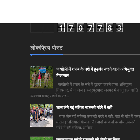
1
7
0
7
7
8
3
लोकप्रिय पोस्ट
जखोली में शराब के नशे में हुड़दंग करने वाला अभियुक्त
गिरफ्तार
जखोली में शराब के नशे में हुड़दंग करने वाला अभियुक्त
गिरफ्तार, भेजा जेल। रुद्रप्रयाग: जनपद में कानून एवं शांति
व्यवस्था बनाए रखने के उद्द...
घास लेने गई महिला उफनते गदेरे में बही
घास लेने गई महिला उफनते गदेरे में बही, मौत से गांव में पसर
मातम। घसियारी योजना और वादों के दावों के बीच उफनते
गदेरे में बही महिला, आखिर ...
रुद्रप्रयाग बनेगी शतावरी की खेती का केंद्र