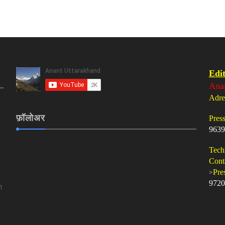
Edit
Ana
Adre
फ़ॉलोअर
Pres
9639
Tech
Cont
>
Pre
9720
ा