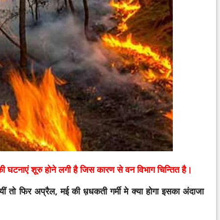
 घटनाएं शूरु होने लगी है जिस कारण से वन विभाग चिन्तित है।
ं तो फिर अप्रैल, मई की ध़धकती गर्मी मे क्या होगा इसका अंदाजा