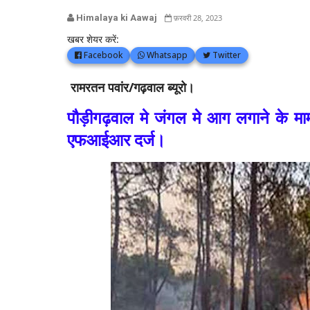
Himalaya ki Aawaj
फ़रवरी 28, 2023
खबर शेयर करें:
Facebook
Whatsapp
Twitter
रामरतन पवांर/गढ़वाल ब्यूरो।
पौड़ीगढ़वाल मे जंगल मे आग लगाने के माम
एफआईआर दर्ज।