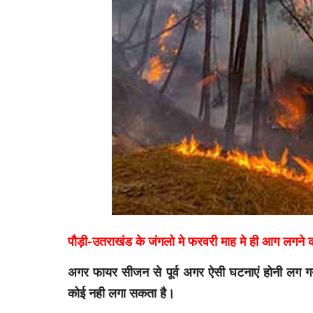
पौड़ी-उतराखंड के जंगलो मे फरवरी माह मे ही आग लगने की
अगर फायर सीजन से पूर्व अगर ऐसी घटनाएं होनी लग गयी
कोई नही लगा सकता है।