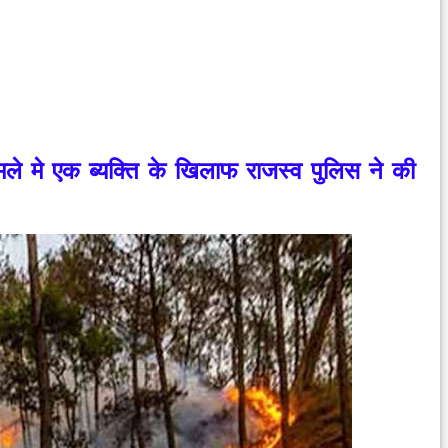
ले मे एक ब्यक्ति के खिलाफ राजस्व पुलिस ने की