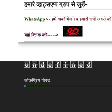
हमारे व्हाट्सएप्प ग्रुप से जुड़ें-
WhatsApp
पर हमें खबरें भेजने व हमारी सभी खबरों को
यहां क्लिक करें----->
u
n
d
e
f
i
n
e
d
लोकप्रिय पोस्ट