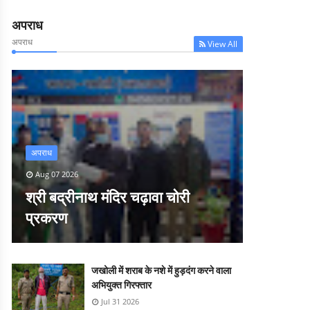
अपराध
अपराध
View All
अपराध
Aug 07 2026
श्री बद्रीनाथ मंदिर चढ़ावा चोरी
प्रकरण
जखोली में शराब के नशे में हुड़दंग करने वाला
अभियुक्त गिरफ्तार
Jul 31 2026