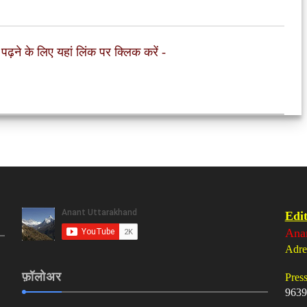
 पढ़ने के लिए यहां लिंक पर क्लिक करें
-
Edit
Ana
Adre
फ़ॉलोअर
Pres
9639