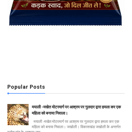
Popular Posts
मयाली -मखेत मोटरमार्ग पर आश्रम पर गुलदार द्वारा हमला कर एक
महिला को बनाया निवाला।
मयाली -मखेत मोटरमार्ग पर आश्रम पर गुलदार द्वारा हमला कर एक
महिला को बनाया निवाला। जखोली। विकासखंड जखोली के अन्तर्गत
मखेत गांव के आश्रम नाम...