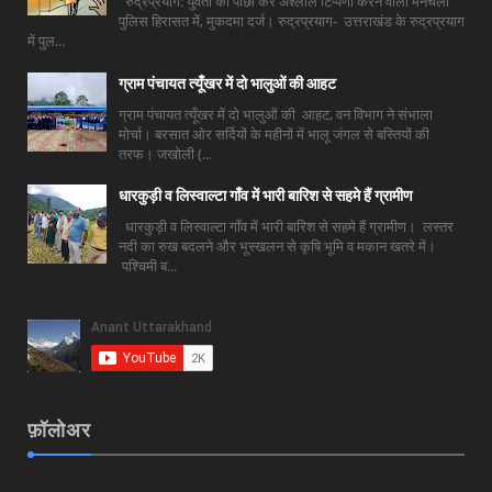
रुद्रप्रयाग: युवती का पीछा कर अश्लील टिप्पणी करने वाला मनचला
पुलिस हिरासत में, मुकदमा दर्ज। रुद्रप्रयाग- उत्तराखंड के रुद्रप्रयाग
में पुल...
ग्राम पंचायत त्यूँखर में दो भालुओं की आहट
ग्राम पंचायत त्यूँखर में दो भालुओं की आहट, वन विभाग ने संभाला
मोर्चा। बरसात ओर सर्दियों के महीनों में भालू जंगल से बस्तियों की
तरफ। जखोली (...
धारकुड़ी व लिस्वाल्टा गाँव में भारी बारिश से सहमे हैं ग्रामीण
धारकुड़ी व लिस्वाल्टा गाँव में भारी बारिश से सहमे हैं ग्रामीण। लस्तर
नदी का रुख बदलने और भूस्खलन से कृषि भूमि व मकान खतरे में।
पश्चिमी ब...
फ़ॉलोअर