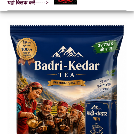
यहां क्लिक करें----->