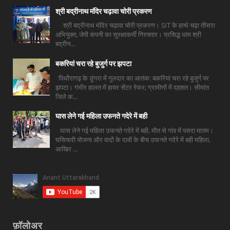
श्री बद्रीनाथ मंदिर चढ़ावा चोरी प्रकरण
श्री बद्रीनाथ मंदिर चढ़ावा चोरी प्रकरण। SIT के हत्थे चढ़ा तीसरा
अभियुक्त, जेपी कंपनी का सुरक्षाकर्मी गिरफ्तार। प्रसिद्ध धाम श्री
बद्रीन...
बकरियां चरा रहे बुजुर्ग पर झपटा
पिथौरागढ़ के डूंगरा में गुलदार का आतंक: बकरियां चरा रहे बुजुर्ग पर
झपटा। गंभीर हालत में हायर सेंटर रेफर; ग्रामीणों में दहशत। सीमांत
जिले क...
घास लेने गई महिला उफनते गदेरे में बही
घास लेने गई महिला उफनते गदेरे में बही, मौत से गांव में पसरा मातम।
घसियारी योजना और वादों के दावों के बीच उफनते गदेरे में बही महिला,
आखिर ...
फ़ॉलोअर