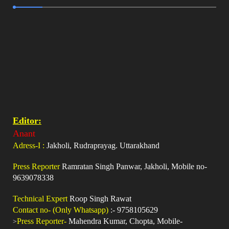
Editor:
Anant
Adress-I :
Jakholi, Rudraprayag. Uttarakhand
Press Reporter
Ramratan Singh Panwar, Jakholi, Mobile no-
9639078338
Technical Expert
Roop Singh Rawat
Contact no- (Only Whatsapp)
:- 9758105629
>
Press Reporter-
Mahendra Kumar, Chopta, Mobile-