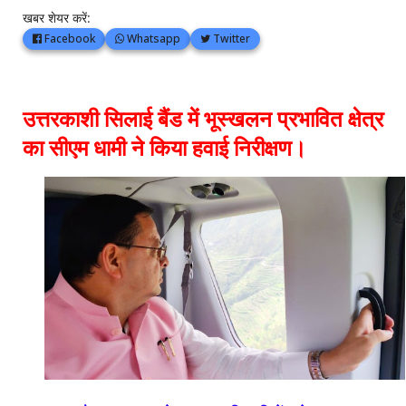
खबर शेयर करें:
Facebook
Whatsapp
Twitter
उत्तरकाशी सिलाई बैंड में भूस्खलन प्रभावित क्षेत्र
का सीएम धामी ने किया हवाई निरीक्षण।