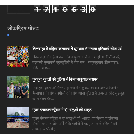
1
7
1
0
6
3
0
लोकप्रिय पोस्ट
तिलवाड़ा में महिला कलामंच ने धूमधाम से मनाया हरियाली तीज पर्व
तिलवाड़ा में महिला कलामंच ने धूमधाम से मनाया हरियाली तीज पर्व,
गढ़वाली-कुमाउनी प्रस्तुतियों ने मोहा मन। रुद्रप्रयाग (तिलवाड़ा):
महिला साह...
गुमशुदा युवती को पुलिस ने किया सकुशल बरामद
गुमशुदा युवती को गैरसैंण पुलिस ने सकुशल बरामद कर परिजनों से
मिलाया। गैरसैंण (चमोली): गैरसैंण थाना पुलिस ने तत्परता और सूझबूझ
का परिचय देत...
ग्राम पंचायत त्यूँखर में दो भालुओं की आहट
ग्राम पंचायत त्यूँखर में दो भालुओं की आहट, वन विभाग ने संभाला
मोर्चा। बरसात ओर सर्दियों के महीनों में भालू जंगल से बस्तियों की
तरफ। जखोली (...