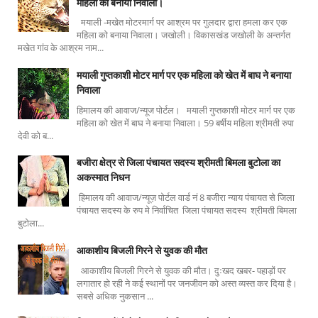
महिला को बनाया निवाला।
मयाली -मखेत मोटरमार्ग पर आश्रम पर गुलदार द्वारा हमला कर एक
महिला को बनाया निवाला। जखोली। विकासखंड जखोली के अन्तर्गत
मखेत गांव के आश्रम नाम...
मयाली गुप्तकाशी मोटर मार्ग पर एक महिला को खेत में बाघ ने बनाया
निवाला
हिमालय की आवाज/न्यूज पोर्टल। मयाली गुप्तकाशी मोटर मार्ग पर एक
महिला को खेत में बाघ ने बनाया निवाला। 59 बर्षीय महिला श्रीमती रुपा
देवी को ब...
बजीरा क्षेत्र से जिला पंचायत सदस्य श्रीमती बिमला बुटोला का
अकस्मात निधन
हिमालय की आवाज/न्यूज़ पोर्टल वार्ड नं 8 बजीरा न्याय पंचायत से जिला
पंचायत सदस्य के रुप मे निर्वाचित जिला पंचायत सदस्य श्रीमती बिमला
बुटोला...
आकाशीय बिजली गिरने से युवक की मौत
आकाशीय बिजली गिरने से युवक की मौत। दुःखद खबर- पहाड़ों पर
लगातार हो रही ने कई स्थानों पर जनजीवन को अस्त व्यस्त कर दिया है।
सबसे अधिक नुकसान ...