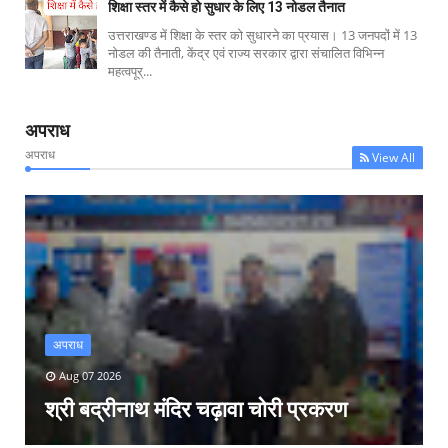
शिक्षा स्तर में कैसे हो सुधार के लिए 13 नोडल तैनात
उत्तराखण्ड में शिक्षा के स्तर को सुधारने का प्रयास। 13 जनपदों में 13
नोडल की तैनाती, केंद्र एवं राज्य सरकार द्वारा संचालित विभिन्न
महत्वपूर्...
अपराध
अपराध
View All
अपराध
Aug 07 2026
श्री बद्रीनाथ मंदिर चढ़ावा चोरी प्रकरण