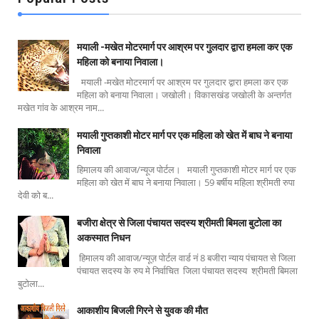
मयाली -मखेत मोटरमार्ग पर आश्रम पर गुलदार द्वारा हमला कर एक
महिला को बनाया निवाला।
मयाली -मखेत मोटरमार्ग पर आश्रम पर गुलदार द्वारा हमला कर एक
महिला को बनाया निवाला। जखोली। विकासखंड जखोली के अन्तर्गत
मखेत गांव के आश्रम नाम...
मयाली गुप्तकाशी मोटर मार्ग पर एक महिला को खेत में बाघ ने बनाया
निवाला
हिमालय की आवाज/न्यूज पोर्टल। मयाली गुप्तकाशी मोटर मार्ग पर एक
महिला को खेत में बाघ ने बनाया निवाला। 59 बर्षीय महिला श्रीमती रुपा
देवी को ब...
बजीरा क्षेत्र से जिला पंचायत सदस्य श्रीमती बिमला बुटोला का
अकस्मात निधन
हिमालय की आवाज/न्यूज़ पोर्टल वार्ड नं 8 बजीरा न्याय पंचायत से जिला
पंचायत सदस्य के रुप मे निर्वाचित जिला पंचायत सदस्य श्रीमती बिमला
बुटोला...
आकाशीय बिजली गिरने से युवक की मौत