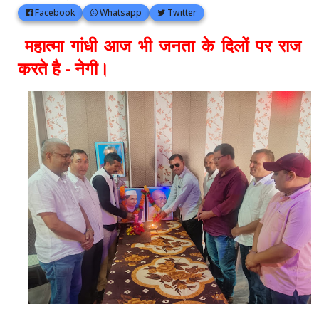
Facebook
Whatsapp
Twitter
महात्मा गांधी आज भी जनता के दिलों पर राज
करते है - नेगी।