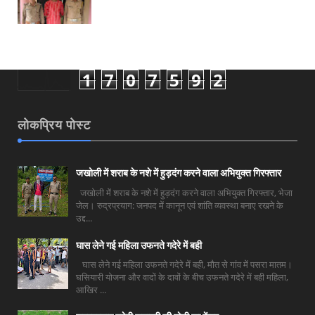
1
7
0
7
5
9
2
लोकप्रिय पोस्ट
जखोली में शराब के नशे में हुड़दंग करने वाला अभियुक्त गिरफ्तार
जखोली में शराब के नशे में हुड़दंग करने वाला अभियुक्त गिरफ्तार, भेजा
जेल। रुद्रप्रयाग: जनपद में कानून एवं शांति व्यवस्था बनाए रखने के
उद्द...
घास लेने गई महिला उफनते गदेरे में बही
घास लेने गई महिला उफनते गदेरे में बही, मौत से गांव में पसरा मातम।
घसियारी योजना और वादों के दावों के बीच उफनते गदेरे में बही महिला,
आखिर ...