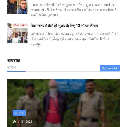
आकाशीय बिजली गिरने से युवक की मौत। दुःखद खबर- पहाड़ों पर
लगातार हो रही ने कई स्थानों पर जनजीवन को अस्त व्यस्त कर दिया है।
सबसे अधिक नुकसान ...
शिक्षा स्तर में कैसे हो सुधार के लिए 13 नोडल तैनात
उत्तराखण्ड में शिक्षा के स्तर को सुधारने का प्रयास। 13 जनपदों में 13
नोडल की तैनाती, केंद्र एवं राज्य सरकार द्वारा संचालित विभिन्न
महत्वपूर्...
अपराध
अपराध
View All
अपराध
Jul 31 2026