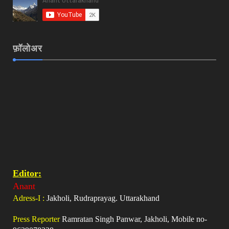
फ़ॉलोअर
Editor:
Anant
Adress-I :
Jakholi, Rudraprayag. Uttarakhand
Press Reporter
Ramratan Singh Panwar, Jakholi, Mobile no-