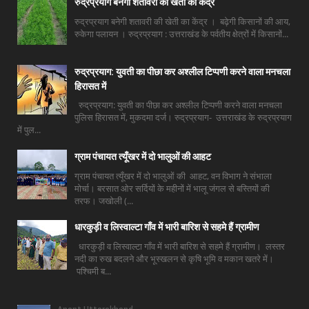
रुद्रप्रयाग बनेगी शतावरी की खेती का केंद्र
रुद्रप्रयाग बनेगी शतावरी की खेती का केंद्र । बढ़ेगी किसानों की आय,
रुकेगा पलायन । रुद्रप्रयाग : उत्तराखंड के पर्वतीय क्षेत्रों में किसानों...
रुद्रप्रयाग: युवती का पीछा कर अश्लील टिप्पणी करने वाला मनचला
हिरासत में
रुद्रप्रयाग: युवती का पीछा कर अश्लील टिप्पणी करने वाला मनचला
पुलिस हिरासत में, मुकदमा दर्ज। रुद्रप्रयाग- उत्तराखंड के रुद्रप्रयाग
में पुल...
ग्राम पंचायत त्यूँखर में दो भालुओं की आहट
ग्राम पंचायत त्यूँखर में दो भालुओं की आहट, वन विभाग ने संभाला
मोर्चा। बरसात ओर सर्दियों के महीनों में भालू जंगल से बस्तियों की
तरफ। जखोली (...
धारकुड़ी व लिस्वाल्टा गाँव में भारी बारिश से सहमे हैं ग्रामीण
धारकुड़ी व लिस्वाल्टा गाँव में भारी बारिश से सहमे हैं ग्रामीण। लस्तर
नदी का रुख बदलने और भूस्खलन से कृषि भूमि व मकान खतरे में।
पश्चिमी ब...