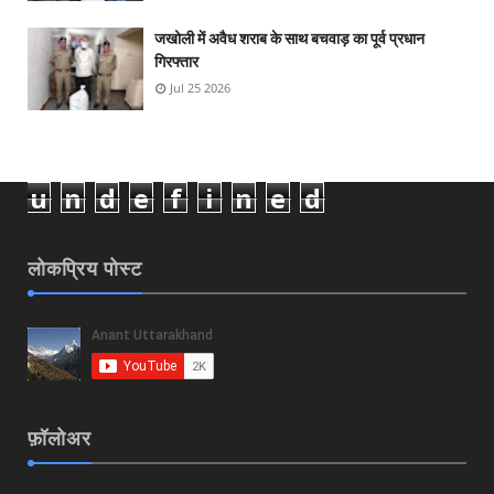
जखोली में अवैध शराब के साथ बचवाड़ का पूर्व प्रधान
गिरफ्तार
Jul 25 2026
u
n
d
e
f
i
n
e
d
लोकप्रिय पोस्ट
फ़ॉलोअर