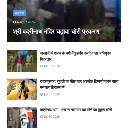
अपराध
Aug 07 2026
श्री बद्रीनाथ मंदिर चढ़ावा चोरी प्रकरण
जखोली में शराब के नशे में हुड़दंग करने वाला अभियुक्त
गिरफ्तार
Jul 31 2026
रुद्रप्रयाग: युवती का पीछा कर अश्लील टिप्पणी करने वाला
मनचला हिरासत में
Jul 31 2026
बद्रीनाथ धाम: भगवान नारायण का सोने का मुकुट चोरी
Jul 30 2026