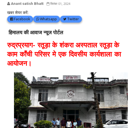
Anant satish Bhatt
सितंबर 01, 2024
खबर शेयर करें:
Facebook
Whatsapp
Twitter
हिमालय की आवाज न्यूज पोर्टल
रुद्रप्रयाग- रतूड़ा के शंकरा अस्पताल रतूड़ा के
काम काँची परिसर मे एक दिवसीय कार्यशाला का
आयोजन।