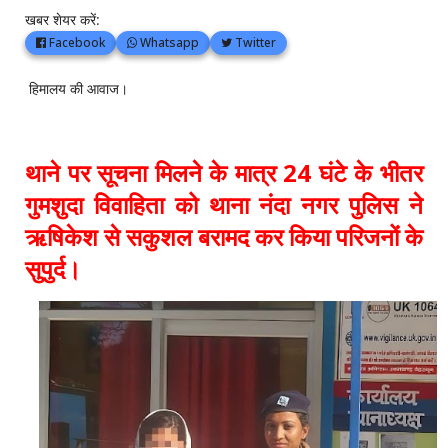
खबर शेयर करें:
Facebook
Whatsapp
Twitter
हिमालय की आवाज।
थाने पर सूचना मिलने के मात्र 24 घंटे के भीतर
गुमशुदा विवाहिता को थाना नंदा नगर पुलिस ने
ऋषिकेश से सकुशल बरामद कर किया परिजनों के
सुपुर्द।