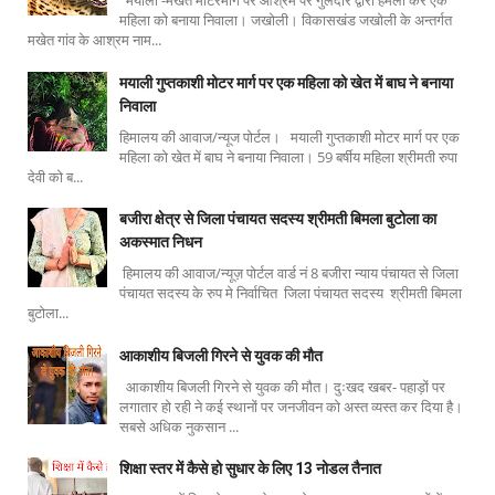
मयाली -मखेत मोटरमार्ग पर आश्रम पर गुलदार द्वारा हमला कर एक
महिला को बनाया निवाला। जखोली। विकासखंड जखोली के अन्तर्गत
मखेत गांव के आश्रम नाम...
मयाली गुप्तकाशी मोटर मार्ग पर एक महिला को खेत में बाघ ने बनाया
निवाला
हिमालय की आवाज/न्यूज पोर्टल। मयाली गुप्तकाशी मोटर मार्ग पर एक
महिला को खेत में बाघ ने बनाया निवाला। 59 बर्षीय महिला श्रीमती रुपा
देवी को ब...
बजीरा क्षेत्र से जिला पंचायत सदस्य श्रीमती बिमला बुटोला का
अकस्मात निधन
हिमालय की आवाज/न्यूज़ पोर्टल वार्ड नं 8 बजीरा न्याय पंचायत से जिला
पंचायत सदस्य के रुप मे निर्वाचित जिला पंचायत सदस्य श्रीमती बिमला
बुटोला...
आकाशीय बिजली गिरने से युवक की मौत
आकाशीय बिजली गिरने से युवक की मौत। दुःखद खबर- पहाड़ों पर
लगातार हो रही ने कई स्थानों पर जनजीवन को अस्त व्यस्त कर दिया है।
सबसे अधिक नुकसान ...
शिक्षा स्तर में कैसे हो सुधार के लिए 13 नोडल तैनात