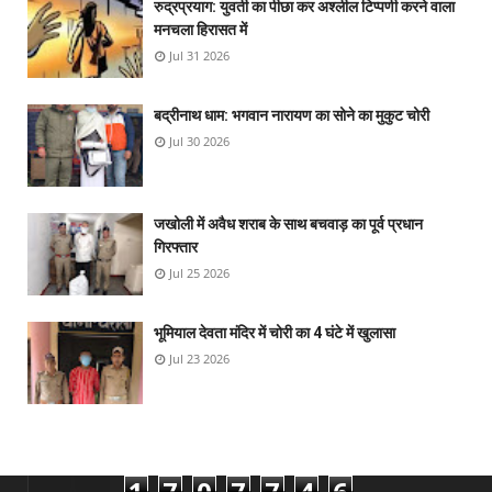
रुद्रप्रयाग: युवती का पीछा कर अश्लील टिप्पणी करने वाला
मनचला हिरासत में
Jul 31 2026
बद्रीनाथ धाम: भगवान नारायण का सोने का मुकुट चोरी
Jul 30 2026
जखोली में अवैध शराब के साथ बचवाड़ का पूर्व प्रधान
गिरफ्तार
Jul 25 2026
भूमियाल देवता मंदिर में चोरी का 4 घंटे में खुलासा
Jul 23 2026
1
7
0
7
7
4
6