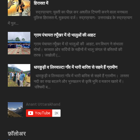
हिरासत में
रुद्रप्रयाग: युवती का पीछा कर अश्लील टिप्पणी करने वाला मनचला
पुलिस हिरासत में, मुकदमा दर्ज। रुद्रप्रयाग- उत्तराखंड के रुद्रप्रयाग
में पुल...
ग्राम पंचायत त्यूँखर में दो भालुओं की आहट
ग्राम पंचायत त्यूँखर में दो भालुओं की आहट, वन विभाग ने संभाला
मोर्चा। बरसात ओर सर्दियों के महीनों में भालू जंगल से बस्तियों की
तरफ। जखोली (...
धारकुड़ी व लिस्वाल्टा गाँव में भारी बारिश से सहमे हैं ग्रामीण
धारकुड़ी व लिस्वाल्टा गाँव में भारी बारिश से सहमे हैं ग्रामीण। लस्तर
नदी का रुख बदलने और भूस्खलन से कृषि भूमि व मकान खतरे में।
पश्चिमी ब...
फ़ॉलोअर