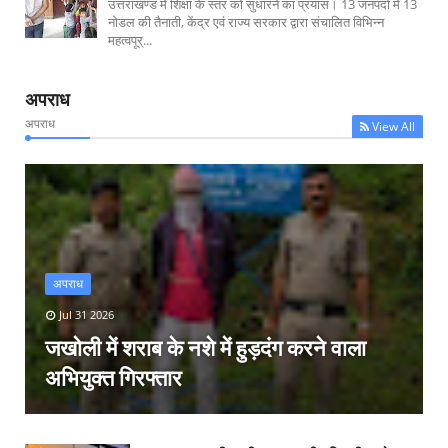
उत्तराखण्ड में शिक्षा के स्तर को सुधारने का प्रयास। 13 जनपदों में 13
नोडल की तैनाती, केंद्र एवं राज्य सरकार द्वारा संचालित विभिन्न
महत्वपूर्...
अपराध
अपराध
View All
अपराध
Jul 31 2026
जखोली में शराब के नशे में हुड़दंग करने वाला
अभियुक्त गिरफ्तार