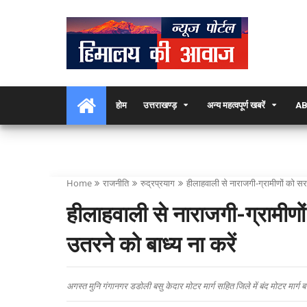
होम
उत्तराखण्ड़
अन्य महत्वपूर्ण खबरें
AB
Home
राजनीति
रुद्रप्रयाग
हीलाहवाली से नाराजगी-ग्रामीणों को सर
हीलाहवाली से नाराजगी-ग्रामीण
उतरने को बाध्य ना करें
अगस्त मुनि गंगानगर डडोली बसु केदार मोटर मार्ग सहित जिले में बंद मोटर मार्ग बन