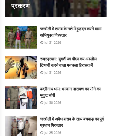
प्रकरण
जखोली में शराब के नशे में हुड़दंग करने वाला
अभियुक्त गिरफ्तार
Jul 31 2026
रुद्रप्रयाग: युवती का पीछा कर अश्लील
टिप्पणी करने वाला मनचला हिरासत में
Jul 31 2026
बद्रीनाथ धाम: भगवान नारायण का सोने का
मुकुट चोरी
Jul 30 2026
जखोली में अवैध शराब के साथ बचवाड़ का पूर्व
प्रधान गिरफ्तार
Jul 25 2026