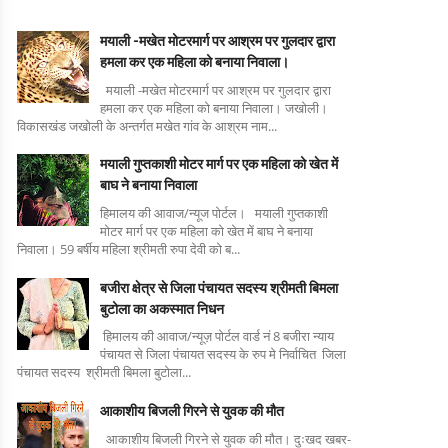
मयाली -मखेत मोटरमार्ग पर आश्रम पर गुलदार द्वारा
हमला कर एक महिला को बनाया निवाला।
मयाली -मखेत मोटरमार्ग पर आश्रम पर गुलदार द्वारा
हमला कर एक महिला को बनाया निवाला। जखोली।
विकासखंड जखोली के अन्तर्गत मखेत गांव के आश्रम नाम...
मयाली गुप्तकाशी मोटर मार्ग पर एक महिला को खेत में
बाघ ने बनाया निवाला
हिमालय की आवाज/न्यूज पोर्टल। मयाली गुप्तकाशी
मोटर मार्ग पर एक महिला को खेत में बाघ ने बनाया
निवाला। 59 बर्षीय महिला श्रीमती रुपा देवी को ब...
बजीरा क्षेत्र से जिला पंचायत सदस्य श्रीमती बिमला
बुटोला का अकस्मात निधन
हिमालय की आवाज/न्यूज़ पोर्टल वार्ड नं 8 बजीरा न्याय
पंचायत से जिला पंचायत सदस्य के रुप मे निर्वाचित जिला
पंचायत सदस्य श्रीमती बिमला बुटोला...
आकाशीय बिजली गिरने से युवक की मौत
आकाशीय बिजली गिरने से युवक की मौत। दुःखद खबर-