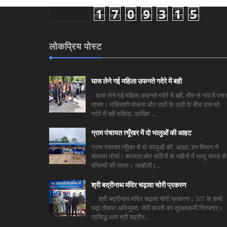
1
7
0
9
3
1
5
लोकप्रिय पोस्ट
घास लेने गई महिला उफनते गदेरे में बही
घास लेने गई महिला उफनते गदेरे में बही, मौत से गांव में पसर
मातम। घसियारी योजना और वादों के दावों के बीच उफनते
गदेरे में बही महिला, आखिर ...
ग्राम पंचायत त्यूँखर में दो भालुओं की आहट
ग्राम पंचायत त्यूँखर में दो भालुओं की आहट, वन विभाग ने
संभाला मोर्चा। बरसात ओर सर्दियों के महीनों में भालू जंगल से
बस्तियों की तरफ। जखोली (...
श्री बद्रीनाथ मंदिर चढ़ावा चोरी प्रकरण
श्री बद्रीनाथ मंदिर चढ़ावा चोरी प्रकरण। SIT के हत्थे
चढ़ा तीसरा अभियुक्त, जेपी कंपनी का सुरक्षाकर्मी गिरफ्तार।
प्रसिद्ध धाम श्री बद्रीन...