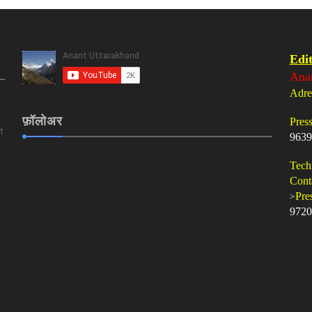
Edit
Ana
Adre
फ़ॉलोअर
Pres
ा
9639
Tech
Cont
>
Pre
9720