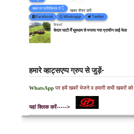
खबर पर प्रतिक्रिया दें 👇
खबर शेयर करें:
Facebook
Whatsapp
Twitter
Next
केदार घाटी मेँ धूमधाम से मनाया गया प्राचीन लाई मेला
हमारे व्हाट्सएप्प ग्रुप से जुड़ें-
WhatsApp
पर हमें खबरें भेजने व हमारी सभी खबरों को
यहां क्लिक करें----->