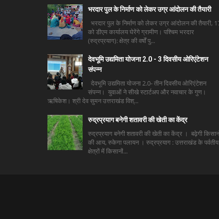
भरदार पुल के निर्माण को लेकर उग्र आंदोलन की तैयारी
भरदार पुल के निर्माण को लेकर उग्र आंदोलन की तैयारी, 1
को डीएम कार्यालय घेरेंगे ग्रामीण। पश्चिम भरदार
(रुद्रप्रयाग): क्षेत्र की वर्षों पु...
देवभूमि उद्यमिता योजना 2.0 - 3 दिवसीय ओरिएंटेशन
संपन्न
देवभूमि उद्यमिता योजना 2.0- तीन दिवसीय ओरिएंटेशन
संपन्न। युवाओं ने सीखे स्टार्टअप और नवाचार के गुण।
ऋषिकेश। श्री देव सुमन उत्तराखंड विश्...
रुद्रप्रयाग बनेगी शतावरी की खेती का केंद्र
रुद्रप्रयाग बनेगी शतावरी की खेती का केंद्र । बढ़ेगी किसानो
की आय, रुकेगा पलायन । रुद्रप्रयाग : उत्तराखंड के पर्वतीय
क्षेत्रों में किसानों...