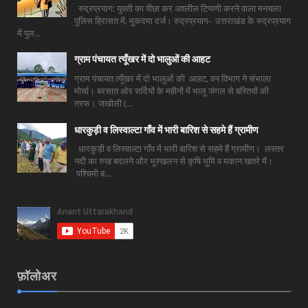
रुद्रप्रयाग: युवती का पीछा कर अश्लील टिप्पणी करने वाला मनचला
पुलिस हिरासत में, मुकदमा दर्ज। रुद्रप्रयाग- उत्तराखंड के रुद्रप्रयाग
में पुल...
ग्राम पंचायत त्यूँखर में दो भालुओं की आहट
ग्राम पंचायत त्यूँखर में दो भालुओं की आहट, वन विभाग ने संभाला
मोर्चा। बरसात ओर सर्दियों के महीनों में भालू जंगल से बस्तियों की
तरफ। जखोली (...
धारकुड़ी व लिस्वाल्टा गाँव में भारी बारिश से सहमे हैं ग्रामीण
धारकुड़ी व लिस्वाल्टा गाँव में भारी बारिश से सहमे हैं ग्रामीण। लस्तर
नदी का रुख बदलने और भूस्खलन से कृषि भूमि व मकान खतरे में।
पश्चिमी ब...
फ़ॉलोअर