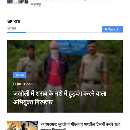
महत्वपूर्...
अपराध
अपराध
View All
अपराध
Jul 31 2026
जखोली में शराब के नशे में हुड़दंग करने वाला
अभियुक्त गिरफ्तार
रुद्रप्रयाग: युवती का पीछा कर अश्लील टिप्पणी करने वाला