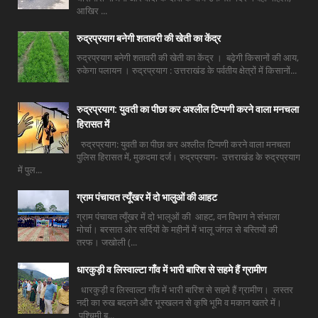
आखिर ...
रुद्रप्रयाग बनेगी शतावरी की खेती का केंद्र
रुद्रप्रयाग बनेगी शतावरी की खेती का केंद्र । बढ़ेगी किसानों की आय,
रुकेगा पलायन । रुद्रप्रयाग : उत्तराखंड के पर्वतीय क्षेत्रों में किसानों...
रुद्रप्रयाग: युवती का पीछा कर अश्लील टिप्पणी करने वाला मनचला
हिरासत में
रुद्रप्रयाग: युवती का पीछा कर अश्लील टिप्पणी करने वाला मनचला
पुलिस हिरासत में, मुकदमा दर्ज। रुद्रप्रयाग- उत्तराखंड के रुद्रप्रयाग
में पुल...
ग्राम पंचायत त्यूँखर में दो भालुओं की आहट
ग्राम पंचायत त्यूँखर में दो भालुओं की आहट, वन विभाग ने संभाला
मोर्चा। बरसात ओर सर्दियों के महीनों में भालू जंगल से बस्तियों की
तरफ। जखोली (...
धारकुड़ी व लिस्वाल्टा गाँव में भारी बारिश से सहमे हैं ग्रामीण
धारकुड़ी व लिस्वाल्टा गाँव में भारी बारिश से सहमे हैं ग्रामीण। लस्तर
नदी का रुख बदलने और भूस्खलन से कृषि भूमि व मकान खतरे में।
पश्चिमी ब...