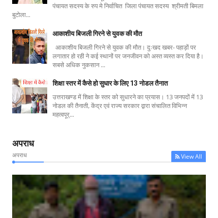
पंचायत सदस्य के रुप मे निर्वाचित जिला पंचायत सदस्य श्रीमती बिमला
बुटोला...
आकाशीय बिजली गिरने से युवक की मौत
आकाशीय बिजली गिरने से युवक की मौत। दुःखद खबर- पहाड़ों पर
लगातार हो रही ने कई स्थानों पर जनजीवन को अस्त व्यस्त कर दिया है।
सबसे अधिक नुकसान ...
शिक्षा स्तर में कैसे हो सुधार के लिए 13 नोडल तैनात
उत्तराखण्ड में शिक्षा के स्तर को सुधारने का प्रयास। 13 जनपदों में 13
नोडल की तैनाती, केंद्र एवं राज्य सरकार द्वारा संचालित विभिन्न
महत्वपूर्...
अपराध
अपराध
View All