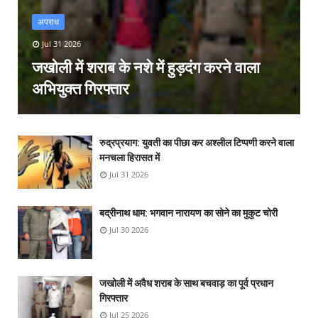
अपराध
Jul 31 2026
जखोली में शराब के नशे में हुड़दंग करने वाला
अभियुक्त गिरफ्तार
रुद्रप्रयाग: युवती का पीछा कर अश्लील टिप्पणी करने वाला
मनचला हिरासत में
Jul 31 2026
बद्रीनाथ धाम: भगवान नारायण का सोने का मुकुट चोरी
Jul 30 2026
जखोली में अवैध शराब के साथ बचवाड़ का पूर्व प्रधान
गिरफ्तार
Jul 25 2026