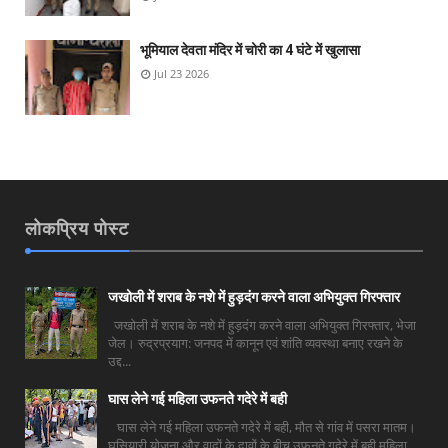
भूमियाल देवता मंदिर में चोरी का 4 घंटे में खुलासा
Jul 23 2026
लोकप्रिय पोस्ट
जखोली में शराब के नशे में हुड़दंग करने वाला अभियुक्त गिरफ्तार
जखोली में शराब के नशे में हुड़दंग करने वाला अभियुक्त गिरफ्तार, भेजा
जेल। रुद्रप्रयाग: जनपद में कानून एवं शांति व्यवस्था बनाए रखने के
उद्द...
घास लेने गई महिला उफनते गदेरे में बही
घास लेने गई महिला उफनते गदेरे में बही, मौत से गांव में पसरा मातम।
घसियारी योजना और वादों के दावों के बीच उफनते गदेरे में बही महिला,