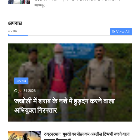
महत्वपूर्...
अपराध
अपराध
View All
अपराध
Jul 31 2026
जखोली में शराब के नशे में हुड़दंग करने वाला
अभियुक्त गिरफ्तार
रुद्रप्रयाग: युवती का पीछा कर अश्लील टिप्पणी करने वाला