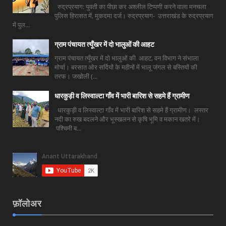
रुद्रप्रयाग: युवती का पीछा कर अश्लील टिप्पणी करने वाला मनचला
पुलिस हिरासत में, मुकदमा दर्ज। रुद्रप्रयाग- उत्तराखंड के रुद्रप्रयाग
में पुल...
ग्राम पंचायत त्यूँखर में दो भालुओं की आहट
ग्राम पंचायत त्यूँखर में दो भालुओं की आहट, वन विभाग ने संभाला
मोर्चा। बरसात ओर सर्दियों के महीनों में भालू जंगल से बस्तियों की
तरफ। जखोली (...
धारकुड़ी व लिस्वाल्टा गाँव में भारी बारिश से सहमे हैं ग्रामीण
धारकुड़ी व लिस्वाल्टा गाँव में भारी बारिश से सहमे हैं ग्रामीण। लस्तर
नदी का रुख बदलने और भूस्खलन से कृषि भूमि व मकान खतरे में।
पश्चिमी ब...
फ़ॉलोअर