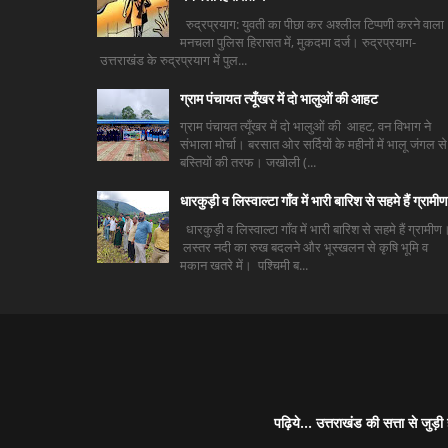
रुद्रप्रयाग: युवती का पीछा कर अश्लील टिप्पणी करने वाला
मनचला पुलिस हिरासत में, मुकदमा दर्ज। रुद्रप्रयाग-
उत्तराखंड के रुद्रप्रयाग में पुल...
ग्राम पंचायत त्यूँखर में दो भालुओं की आहट
ग्राम पंचायत त्यूँखर में दो भालुओं की आहट, वन विभाग ने
संभाला मोर्चा। बरसात ओर सर्दियों के महीनों में भालू जंगल से
बस्तियों की तरफ। जखोली (...
धारकुड़ी व लिस्वाल्टा गाँव में भारी बारिश से सहमे हैं ग्रामीण
धारकुड़ी व लिस्वाल्टा गाँव में भारी बारिश से सहमे हैं ग्रामीण
लस्तर नदी का रुख बदलने और भूस्खलन से कृषि भूमि व
मकान खतरे में। पश्चिमी ब...
पढ़िये... उत्तराखंड की सत्ता से 