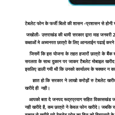
टेबलेट फोन के फर्जी बिलो की शासन -प्रशासन से होनी 
जखोली- उत्तराखंड की धामी सरकार द्वारा माह जनवरी 2022
कक्षाओं मे अध्यनरत छात्रो के लिए आनलाईन पढाई करने 
जिसमें कि इस योजना के तहत हजारों छात्रो के बैंक 
सरलता के साथ दुकान पर जाकर टैबलेट मोबाइल खरीद सक
इसलिए डाली गयी थी कि उनको कार्यालय के चक्कर न क
ज्ञात हो कि सरकार ने लाखो करोड़ों रु टेबलेट खरीदन
खरीदे ही नही।
आपको बता दे जनपद रूद्रप्रयाग सहित विकासखंड जखोली 
नही खरीदे है, कम छात्रो ने केवल फोन खरीदे। जबकि स
दुकान से खरीदे गये टेबलेट फोन का बिल को विद्यालयो के म