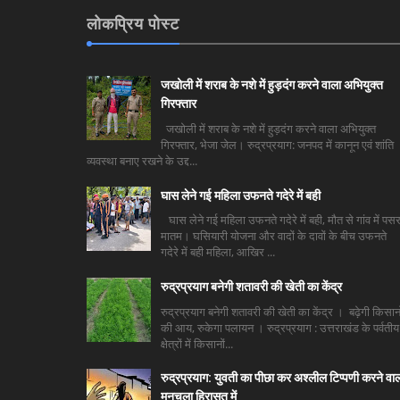
लोकप्रिय पोस्ट
जखोली में शराब के नशे में हुड़दंग करने वाला अभियुक्त
गिरफ्तार
जखोली में शराब के नशे में हुड़दंग करने वाला अभियुक्त
गिरफ्तार, भेजा जेल। रुद्रप्रयाग: जनपद में कानून एवं शांति
व्यवस्था बनाए रखने के उद्द...
घास लेने गई महिला उफनते गदेरे में बही
घास लेने गई महिला उफनते गदेरे में बही, मौत से गांव में पसर
मातम। घसियारी योजना और वादों के दावों के बीच उफनते
गदेरे में बही महिला, आखिर ...
रुद्रप्रयाग बनेगी शतावरी की खेती का केंद्र
रुद्रप्रयाग बनेगी शतावरी की खेती का केंद्र । बढ़ेगी किसानो
की आय, रुकेगा पलायन । रुद्रप्रयाग : उत्तराखंड के पर्वतीय
क्षेत्रों में किसानों...
रुद्रप्रयाग: युवती का पीछा कर अश्लील टिप्पणी करने वा
मनचला हिरासत में