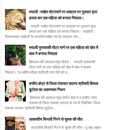
मयाली -मखेत मोटरमार्ग पर आश्रम पर गुलदार द्वारा
हमला कर एक महिला को बनाया निवाला।
मयाली -मखेत मोटरमार्ग पर आश्रम पर गुलदार द्वारा
हमला कर एक महिला को बनाया निवाला। जखोली।
विकासखंड जखोली के अन्तर्गत मखेत गांव के आश्रम नाम...
मयाली गुप्तकाशी मोटर मार्ग पर एक महिला को खेत में
बाघ ने बनाया निवाला
हिमालय की आवाज/न्यूज पोर्टल। मयाली गुप्तकाशी
मोटर मार्ग पर एक महिला को खेत में बाघ ने बनाया
निवाला। 59 बर्षीय महिला श्रीमती रुपा देवी को ब...
बजीरा क्षेत्र से जिला पंचायत सदस्य श्रीमती बिमला
बुटोला का अकस्मात निधन
हिमालय की आवाज/न्यूज़ पोर्टल वार्ड नं 8 बजीरा न्याय
पंचायत से जिला पंचायत सदस्य के रुप मे निर्वाचित जिला
पंचायत सदस्य श्रीमती बिमला बुटोला...
आकाशीय बिजली गिरने से युवक की मौत
आकाशीय बिजली गिरने से युवक की मौत। दुःखद खबर-