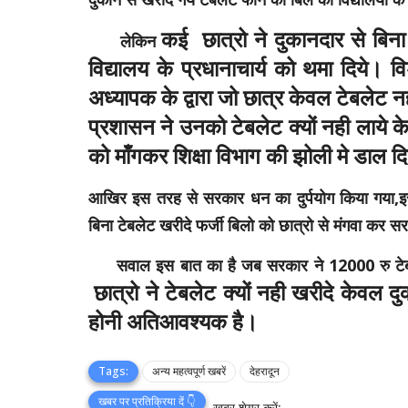
कई छात्रो ने दुकानदार से बिन
लेकिन
विद्यालय के प्रधानाचार्य को थमा दिये। 
अध्यापक के द्वारा जो छात्र केवल
टेबलेट न
प्रशासन ने उनको टेबलेट क्यों नही लाये
को माँगकर शिक्षा विभाग की झोली मे डाल द
आखिर इस तरह से सरकार धन का दुर्पयोग किया गया,इसका
बिना टेबलेट खरीदे फर्जी बिलो को छात्रो से मंगवा कर 
सवाल इस बात का है जब सरकार ने 12000 रु टेबलेट 
छात्रो ने टेबलेट क्यों नही खरीदे केवल
होनी अतिआवश्यक है।
Tags:
अन्य महत्वपूर्ण खबरें
देहरादून
खबर पर प्रतिक्रिया दें 👇
खबर शेयर करें: