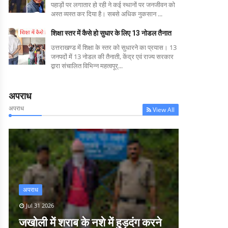
पहाड़ों पर लगातार हो रही ने कई स्थानों पर जनजीवन को
अस्त व्यस्त कर दिया है। सबसे अधिक नुकसान ...
शिक्षा स्तर में कैसे हो सुधार के लिए 13 नोडल तैनात
उत्तराखण्ड में शिक्षा के स्तर को सुधारने का प्रयास। 13
जनपदों में 13 नोडल की तैनाती, केंद्र एवं राज्य सरकार
द्वारा संचालित विभिन्न महत्वपूर्...
अपराध
अपराध
View All
अपराध
Jul 31 2026
जखोली में शराब के नशे में हुड़दंग करने