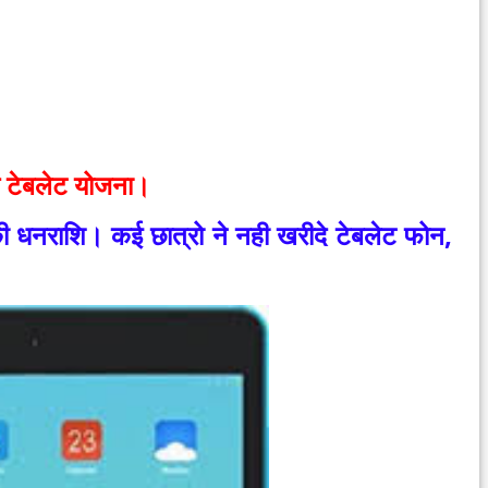
क टेबलेट योजना।
 की धनराशि।
कई छात्रो ने नही खरीदे टेबलेट फोन,