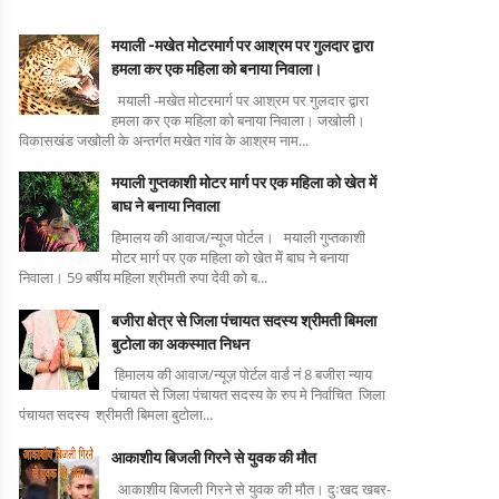
मयाली -मखेत मोटरमार्ग पर आश्रम पर गुलदार द्वारा
हमला कर एक महिला को बनाया निवाला।
मयाली -मखेत मोटरमार्ग पर आश्रम पर गुलदार द्वारा
हमला कर एक महिला को बनाया निवाला। जखोली।
विकासखंड जखोली के अन्तर्गत मखेत गांव के आश्रम नाम...
मयाली गुप्तकाशी मोटर मार्ग पर एक महिला को खेत में
बाघ ने बनाया निवाला
हिमालय की आवाज/न्यूज पोर्टल। मयाली गुप्तकाशी
मोटर मार्ग पर एक महिला को खेत में बाघ ने बनाया
निवाला। 59 बर्षीय महिला श्रीमती रुपा देवी को ब...
बजीरा क्षेत्र से जिला पंचायत सदस्य श्रीमती बिमला
बुटोला का अकस्मात निधन
हिमालय की आवाज/न्यूज़ पोर्टल वार्ड नं 8 बजीरा न्याय
पंचायत से जिला पंचायत सदस्य के रुप मे निर्वाचित जिला
पंचायत सदस्य श्रीमती बिमला बुटोला...
आकाशीय बिजली गिरने से युवक की मौत
आकाशीय बिजली गिरने से युवक की मौत। दुःखद खबर-