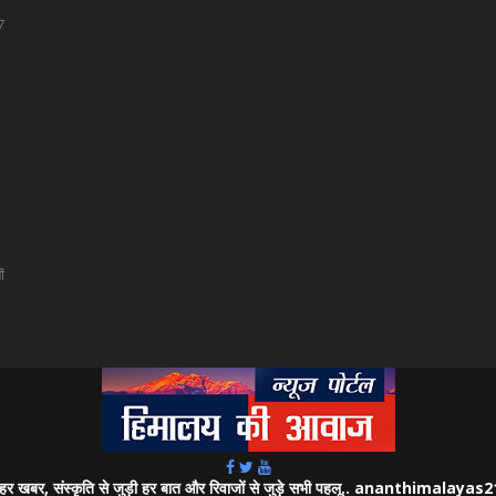
7
ं
जुड़ी हर खबर, संस्कृति से जुड़ी हर बात और रिवाजों से जुड़े सभी पहलू.. ananthimalay