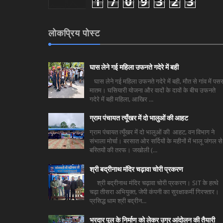
1
7
0
9
3
2
3
लोकप्रिय पोस्ट
घास लेने गई महिला उफनते गदेरे में बही
घास लेने गई महिला उफनते गदेरे में बही, मौत से गांव में पसर
मातम। घसियारी योजना और वादों के दावों के बीच उफनते
गदेरे में बही महिला, आखिर ...
ग्राम पंचायत त्यूँखर में दो भालुओं की आहट
ग्राम पंचायत त्यूँखर में दो भालुओं की आहट, वन विभाग ने
संभाला मोर्चा। बरसात ओर सर्दियों के महीनों में भालू जंगल से
बस्तियों की तरफ। जखोली (...
श्री बद्रीनाथ मंदिर चढ़ावा चोरी प्रकरण
श्री बद्रीनाथ मंदिर चढ़ावा चोरी प्रकरण। SIT के हत्थे
चढ़ा तीसरा अभियुक्त, जेपी कंपनी का सुरक्षाकर्मी गिरफ्तार।
प्रसिद्ध धाम श्री बद्रीन...
भरदार पुल के निर्माण को लेकर उग्र आंदोलन की तैयारी