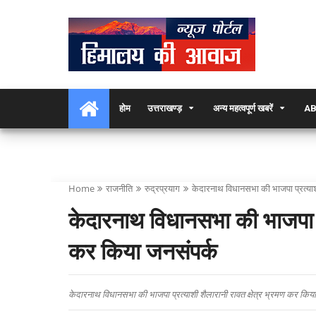
होम
उत्तराखण्ड़
अन्य महत्वपूर्ण खबरें
AB
Home
राजनीति
रुद्रप्रयाग
केदारनाथ विधानसभा की भाजपा प्रत्याशी
केदारनाथ विधानसभा की भाजपा प्
कर किया जनसंपर्क
केदारनाथ विधानसभा की भाजपा प्रत्याशी शैलारानी रावत क्षेत्र भ्रमण कर कि