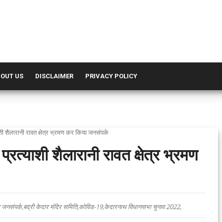
OUT US
DISCLAIMER
PRIVACY POLICY
 शैलारानी रावत क्षेत्र भ्रमण कर किया जनसंपर्क
रत्याशी शैलारानी रावत क्षेत्र भ्रमण
या जनसंपर्क,बद्री केदार मंदिर समिति,कोविड-19,केदारनाथ विधानसभा चुनाव 2022,