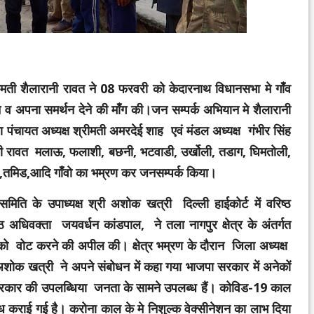
्रीमती शैलारानी रावत ने 08 फरवरी को केदारनाथ विधानसभा मे गाँव
े व अपना समर्थन देने की माँग की।जन सम्पर्क अभियान मे शैलारानी
ंचायत अध्यक्ष श्रीमती अमरदेई शाह एवं मंडल अध्यक्ष गंभीर सिंह
रानी रावत मलाऊ, फलाशी, बछनी, भटवाडी, उर्खोली, तडाग, घिमतोली,
िल्ली,तमिड,आदि गाँवो का भम्रण कर जनसम्पर्क किया।
र समिति के उपाध्यक्ष श्री अशोक खत्री दिल्ली हाईकोर्ट में वरिष्ठ
िष्ठ अधिवक्ता जयवर्धन कांडपाल, ने तला नागपुर क्षेत्र के अंतर्गत
 वोट करने की अपील की। क्षेत्र भम्रण के दौरान जिला अध्यक्ष
 अशोक खत्री ने अपने संबोधन में कहा गया भाजपा सरकार में अनेकों
ाजपा सरकार की उपलब्धिया जनता के सामने उपलब्ध हैं। कोविड-19 काल
ब्ध कराई गई है। करोना काल के मे निशुल्क वेक्सीनेशन का लाभ दिया