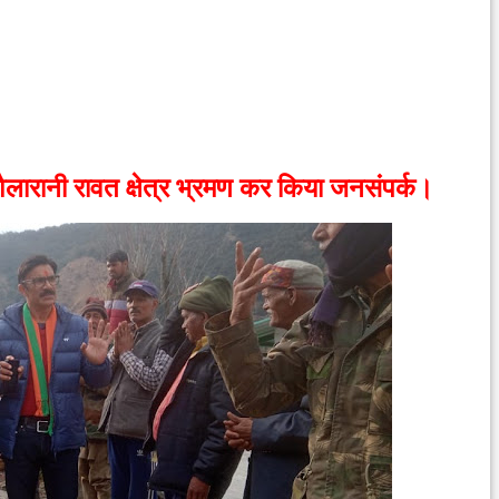
ैलारानी रावत क्षेत्र भ्रमण कर किया जनसंपर्क।