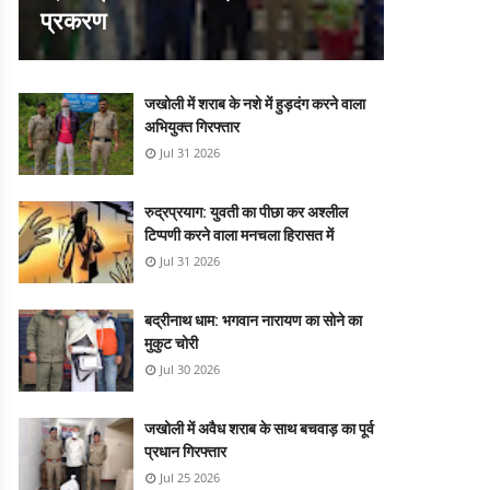
प्रकरण
जखोली में शराब के नशे में हुड़दंग करने वाला
अभियुक्त गिरफ्तार
Jul 31 2026
रुद्रप्रयाग: युवती का पीछा कर अश्लील
टिप्पणी करने वाला मनचला हिरासत में
Jul 31 2026
बद्रीनाथ धाम: भगवान नारायण का सोने का
मुकुट चोरी
Jul 30 2026
जखोली में अवैध शराब के साथ बचवाड़ का पूर्व
प्रधान गिरफ्तार
Jul 25 2026