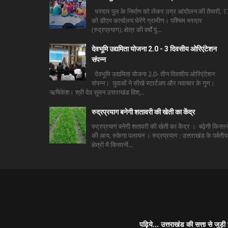
भरदार पुल के निर्माण को लेकर उग्र आंदोलन की तैयारी, 1
को डीएम कार्यालय घेरेंगे ग्रामीण। पश्चिम भरदार
(रुद्रप्रयाग): क्षेत्र की वर्षों पु...
देवभूमि उद्यमिता योजना 2.0 - 3 दिवसीय ओरिएंटेशन
संपन्न
देवभूमि उद्यमिता योजना 2.0- तीन दिवसीय ओरिएंटेशन
संपन्न। युवाओं ने सीखे स्टार्टअप और नवाचार के गुण।
ऋषिकेश। श्री देव सुमन उत्तराखंड विश्...
रुद्रप्रयाग बनेगी शतावरी की खेती का केंद्र
रुद्रप्रयाग बनेगी शतावरी की खेती का केंद्र । बढ़ेगी किसानो
की आय, रुकेगा पलायन । रुद्रप्रयाग : उत्तराखंड के पर्वतीय
क्षेत्रों में किसानों...
पढ़िये... उत्तराखंड की सत्ता से 