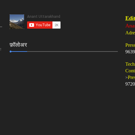
Edit
Ana
Adre
फ़ॉलोअर
Pres
ा
9639
Tech
Cont
>
Pre
9720