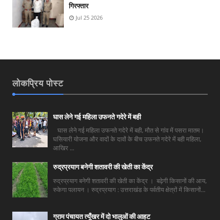
गिरफ्तार
Jul 25 2026
लोकप्रिय पोस्ट
घास लेने गई महिला उफनते गदेरे में बही
घास लेने गई महिला उफनते गदेरे में बही, मौत से गांव में पसरा मातम।
घसियारी योजना और वादों के दावों के बीच उफनते गदेरे में बही महिला,
आखिर ...
रुद्रप्रयाग बनेगी शतावरी की खेती का केंद्र
रुद्रप्रयाग बनेगी शतावरी की खेती का केंद्र । बढ़ेगी किसानों की आय,
रुकेगा पलायन । रुद्रप्रयाग : उत्तराखंड के पर्वतीय क्षेत्रों में किसानों...
ग्राम पंचायत त्यूँखर में दो भालुओं की आहट