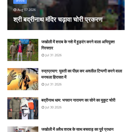
अपराध
Aug 07 2026
श्री बद्रीनाथ मंदिर चढ़ावा चोरी प्रकरण
जखोली में शराब के नशे में हुड़दंग करने वाला अभियुक्त
गिरफ्तार
Jul 31 2026
रुद्रप्रयाग: युवती का पीछा कर अश्लील टिप्पणी करने वाला
मनचला हिरासत में
Jul 31 2026
बद्रीनाथ धाम: भगवान नारायण का सोने का मुकुट चोरी
Jul 30 2026
जखोली में अवैध शराब के साथ बचवाड़ का पूर्व प्रधान