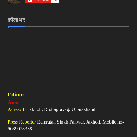
फ़ॉलोअर
Editor:
Anant
Adress-I :
Jakholi, Rudraprayag. Uttarakhand
Press Reporter
Ramratan Singh Panwar, Jakholi, Mobile no-
9639078338