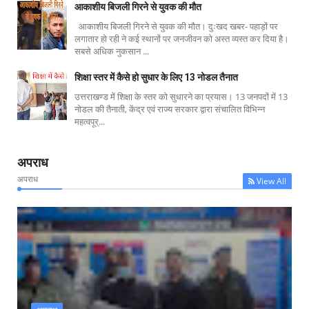
आकाशीय बिजली गिरने से युवक की मौत
आकाशीय बिजली गिरने से युवक की मौत। दुःखद खबर- पहाड़ों पर
लगातार हो रही ने कई स्थानों पर जनजीवन को अस्त व्यस्त कर दिया है।
सबसे अधिक नुकसान ...
शिक्षा स्तर में कैसे हो सुधार के लिए 13 नोडल तैनात
उत्तराखण्ड में शिक्षा के स्तर को सुधारने का प्रयास। 13 जनपदों में 13
नोडल की तैनाती, केंद्र एवं राज्य सरकार द्वारा संचालित विभिन्न
महत्वपूर्...
अपराध
अपराध
View All