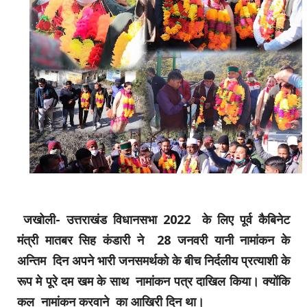
जखोली- उत्तराखंड विधानसभा 2022 के लिए पूर्व कैबिनेट
मंत्री मातबर सिह कंडारी ने 28 जनवरी यानी नामांकन के
अन्तिम दिन अपने भारी जनसमर्थको के बीच निर्दलीय प्रत्याशी के
रूप मे पूरे दम खम के साथ नामांकन पत्र दाखिल किया। क्योंकि
कल नामांकन करवाने का आखिरी दिन था।