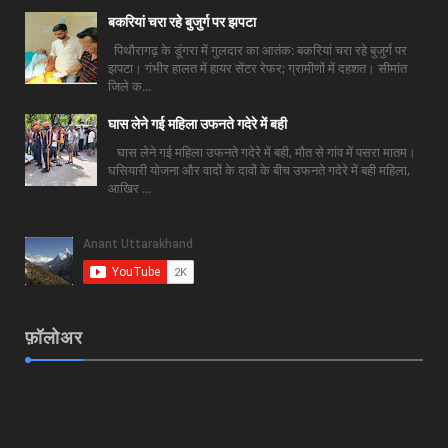
बकरियां चरा रहे बुजुर्ग पर झपटा
पिथौरागढ़ के डूंगरा में गुलदार का आतंक: बकरियां चरा रहे बुजुर्ग पर
झपटा। गंभीर हालत में हायर सेंटर रेफर; ग्रामीणों में दहशत। सीमांत
जिले क...
घास लेने गई महिला उफनते गदेरे में बही
घास लेने गई महिला उफनते गदेरे में बही, मौत से गांव में पसरा मातम।
घसियारी योजना और वादों के दावों के बीच उफनते गदेरे में बही महिला,
आखिर ...
फ़ॉलोअर