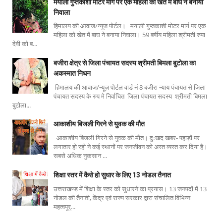
मयाली गुप्तकाशी मोटर मार्ग पर एक महिला को खेत में बाघ ने बनाया
निवाला
हिमालय की आवाज/न्यूज पोर्टल। मयाली गुप्तकाशी मोटर मार्ग पर एक
महिला को खेत में बाघ ने बनाया निवाला। 59 बर्षीय महिला श्रीमती रुपा
देवी को ब...
बजीरा क्षेत्र से जिला पंचायत सदस्य श्रीमती बिमला बुटोला का
अकस्मात निधन
हिमालय की आवाज/न्यूज़ पोर्टल वार्ड नं 8 बजीरा न्याय पंचायत से जिला
पंचायत सदस्य के रुप मे निर्वाचित जिला पंचायत सदस्य श्रीमती बिमला
बुटोला...
आकाशीय बिजली गिरने से युवक की मौत
आकाशीय बिजली गिरने से युवक की मौत। दुःखद खबर- पहाड़ों पर
लगातार हो रही ने कई स्थानों पर जनजीवन को अस्त व्यस्त कर दिया है।
सबसे अधिक नुकसान ...
शिक्षा स्तर में कैसे हो सुधार के लिए 13 नोडल तैनात
उत्तराखण्ड में शिक्षा के स्तर को सुधारने का प्रयास। 13 जनपदों में 13
नोडल की तैनाती, केंद्र एवं राज्य सरकार द्वारा संचालित विभिन्न
महत्वपूर्...