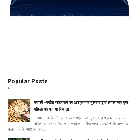
Popular Posts
मयाली -मखेत मोटरमार्ग पर आश्रम पर गुलदार द्वारा हमला कर एक
महिला को बनाया निवाला।
मयाली -मखेत मोटरमार्ग पर आश्रम पर गुलदार द्वारा हमला कर एक
महिला को बनाया निवाला। जखोली। विकासखंड जखोली के अन्तर्गत
मखेत गांव के आश्रम नाम...