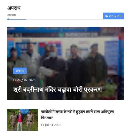
अपराध
अपराध
View All
अपराध
Aug 07 2026
श्री बद्रीनाथ मंदिर चढ़ावा चोरी प्रकरण
जखोली में शराब के नशे में हुड़दंग करने वाला अभियुक्त
गिरफ्तार
Jul 31 2026