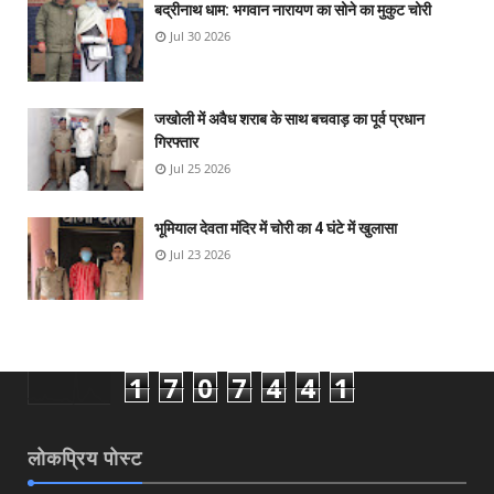
बद्रीनाथ धाम: भगवान नारायण का सोने का मुकुट चोरी
Jul 30 2026
जखोली में अवैध शराब के साथ बचवाड़ का पूर्व प्रधान
गिरफ्तार
Jul 25 2026
भूमियाल देवता मंदिर में चोरी का 4 घंटे में खुलासा
Jul 23 2026
1
7
0
7
4
4
1
लोकप्रिय पोस्ट