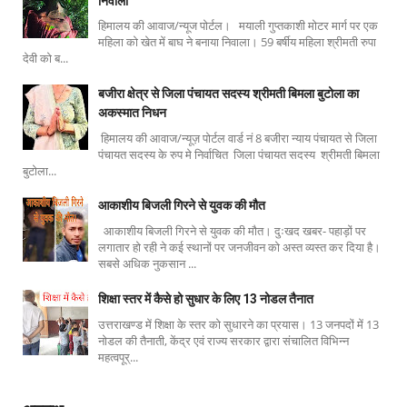
निवाला
हिमालय की आवाज/न्यूज पोर्टल। मयाली गुप्तकाशी मोटर मार्ग पर एक
महिला को खेत में बाघ ने बनाया निवाला। 59 बर्षीय महिला श्रीमती रुपा
देवी को ब...
बजीरा क्षेत्र से जिला पंचायत सदस्य श्रीमती बिमला बुटोला का
अकस्मात निधन
हिमालय की आवाज/न्यूज़ पोर्टल वार्ड नं 8 बजीरा न्याय पंचायत से जिला
पंचायत सदस्य के रुप मे निर्वाचित जिला पंचायत सदस्य श्रीमती बिमला
बुटोला...
आकाशीय बिजली गिरने से युवक की मौत
आकाशीय बिजली गिरने से युवक की मौत। दुःखद खबर- पहाड़ों पर
लगातार हो रही ने कई स्थानों पर जनजीवन को अस्त व्यस्त कर दिया है।
सबसे अधिक नुकसान ...
शिक्षा स्तर में कैसे हो सुधार के लिए 13 नोडल तैनात
उत्तराखण्ड में शिक्षा के स्तर को सुधारने का प्रयास। 13 जनपदों में 13
नोडल की तैनाती, केंद्र एवं राज्य सरकार द्वारा संचालित विभिन्न
महत्वपूर्...