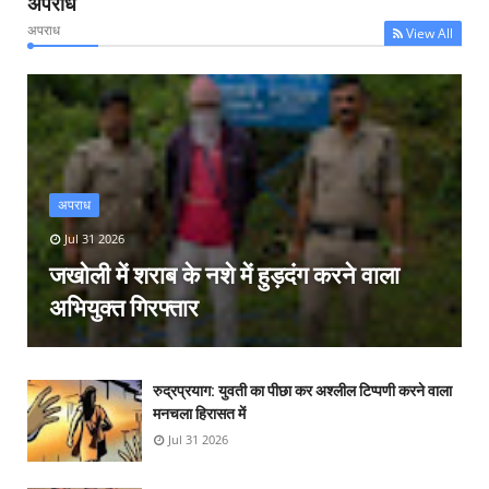
अपराध
अपराध
View All
अपराध
Jul 31 2026
जखोली में शराब के नशे में हुड़दंग करने वाला
अभियुक्त गिरफ्तार
रुद्रप्रयाग: युवती का पीछा कर अश्लील टिप्पणी करने वाला
मनचला हिरासत में
Jul 31 2026