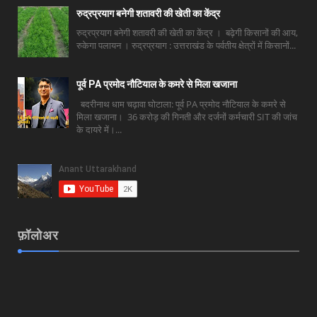
रुद्रप्रयाग बनेगी शतावरी की खेती का केंद्र
रुद्रप्रयाग बनेगी शतावरी की खेती का केंद्र । बढ़ेगी किसानों की आय,
रुकेगा पलायन । रुद्रप्रयाग : उत्तराखंड के पर्वतीय क्षेत्रों में किसानों...
पूर्व PA प्रमोद नौटियाल के कमरे से मिला खजाना
बदरीनाथ धाम चढ़ावा घोटाला: पूर्व PA प्रमोद नौटियाल के कमरे से
मिला खजाना। 36 करोड़ की गिनती और दर्जनों कर्मचारी SIT की जांच
के दायरे में।...
फ़ॉलोअर