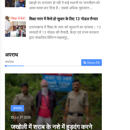
पहाड़ों पर लगातार हो रही ने कई स्थानों पर जनजीवन को
अस्त व्यस्त कर दिया है। सबसे अधिक नुकसान ...
शिक्षा स्तर में कैसे हो सुधार के लिए 13 नोडल तैनात
उत्तराखण्ड में शिक्षा के स्तर को सुधारने का प्रयास। 13
जनपदों में 13 नोडल की तैनाती, केंद्र एवं राज्य सरकार
द्वारा संचालित विभिन्न महत्वपूर्...
अपराध
अपराध
View All
अपराध
Jul 31 2026
जखोली में शराब के नशे में हुड़दंग करने