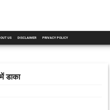
OUT US
DISCLAIMER
PRIVACY POLICY
ें डाका