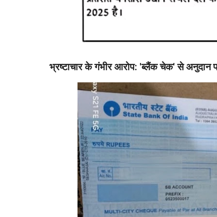
भ्रष्टाचार के गंभीर आरोप: 'ब्लैं
क चेक' से अनुदान 