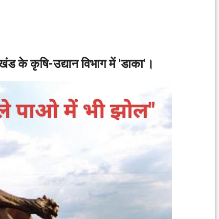
ंड के कृषि-उद्यान विभाग में 'डाका'।