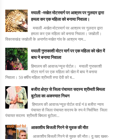
मयाली -मखेत मोटरमार्ग पर आश्रम पर गुलदार द्वारा
हमला कर एक महिला को बनाया निवाला।
मयाली -मखेत मोटरमार्ग पर आश्रम पर गुलदार द्वारा
हमला कर एक महिला को बनाया निवाला। जखोली।
विकासखंड जखोली के अन्तर्गत मखेत गांव के आश्रम नाम...
मयाली गुप्तकाशी मोटर मार्ग पर एक महिला को खेत में
बाघ ने बनाया निवाला
हिमालय की आवाज/न्यूज पोर्टल। मयाली गुप्तकाशी
मोटर मार्ग पर एक महिला को खेत में बाघ ने बनाया
निवाला। 59 बर्षीय महिला श्रीमती रुपा देवी को ब...
बजीरा क्षेत्र से जिला पंचायत सदस्य श्रीमती बिमला
बुटोला का अकस्मात निधन
हिमालय की आवाज/न्यूज़ पोर्टल वार्ड नं 8 बजीरा न्याय
पंचायत से जिला पंचायत सदस्य के रुप मे निर्वाचित जिला
पंचायत सदस्य श्रीमती बिमला बुटोला...
आकाशीय बिजली गिरने से युवक की मौत
आकाशीय बिजली गिरने से युवक की मौत। दुःखद खबर-