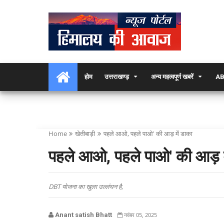
होम
उत्तराखण्ड़
अन्य महत्वपूर्ण खबरें
AB
Home
खेतीबाड़ी
पहले आओ, पहले पाओ' की आड़ में डाका
पहले आओ, पहले पाओ' की आड़ म
DBT योजना का खुला उल्लंघन है,
Anant satish Bhatt
नवंबर 05, 2025