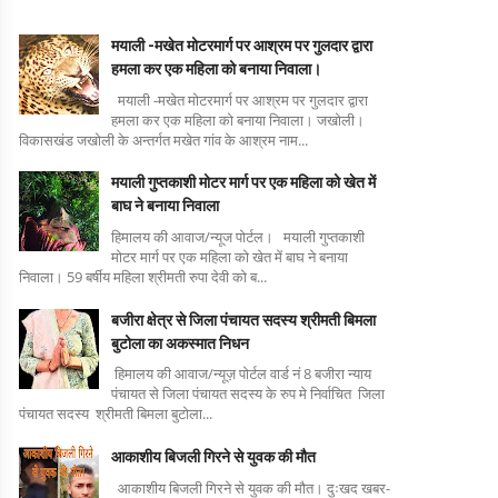
मयाली -मखेत मोटरमार्ग पर आश्रम पर गुलदार द्वारा
हमला कर एक महिला को बनाया निवाला।
मयाली -मखेत मोटरमार्ग पर आश्रम पर गुलदार द्वारा
हमला कर एक महिला को बनाया निवाला। जखोली।
विकासखंड जखोली के अन्तर्गत मखेत गांव के आश्रम नाम...
मयाली गुप्तकाशी मोटर मार्ग पर एक महिला को खेत में
बाघ ने बनाया निवाला
हिमालय की आवाज/न्यूज पोर्टल। मयाली गुप्तकाशी
मोटर मार्ग पर एक महिला को खेत में बाघ ने बनाया
निवाला। 59 बर्षीय महिला श्रीमती रुपा देवी को ब...
बजीरा क्षेत्र से जिला पंचायत सदस्य श्रीमती बिमला
बुटोला का अकस्मात निधन
हिमालय की आवाज/न्यूज़ पोर्टल वार्ड नं 8 बजीरा न्याय
पंचायत से जिला पंचायत सदस्य के रुप मे निर्वाचित जिला
पंचायत सदस्य श्रीमती बिमला बुटोला...
आकाशीय बिजली गिरने से युवक की मौत
आकाशीय बिजली गिरने से युवक की मौत। दुःखद खबर-