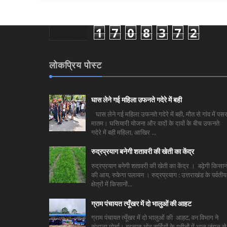
1
7
0
8
3
7
2
लोकप्रिय पोस्ट
घास लेने गई महिला उफनते गदेरे में बही
घास लेने गई महिला उफनते गदेरे में बही, मौत से गांव में पसर
मातम। घसियारी योजना और वादों के दावों के बीच उफनते
गदेरे में बही महिला, आखिर ...
रुद्रप्रयाग बनेगी शतावरी की खेती का केंद्र
रुद्रप्रयाग बनेगी शतावरी की खेती का केंद्र । बढ़ेगी किसानो
की आय, रुकेगा पलायन । रुद्रप्रयाग : उत्तराखंड के पर्वतीय
क्षेत्रों में किसानों...
ग्राम पंचायत त्यूँखर में दो भालुओं की आहट
ग्राम पंचायत त्यूँखर में दो भालुओं की आहट, वन विभाग ने
संभाला मोर्चा। बरसात ओर सर्दियों के महीनों में भालू जंगल से