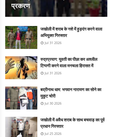
प्रकरण
जखोली में शराब के नशे में हुड़दंग करने वाला
अभियुक्त गिरफ्तार
Jul 31 2026
रुद्रप्रयाग: युवती का पीछा कर अश्लील
टिप्पणी करने वाला मनचला हिरासत में
Jul 31 2026
बद्रीनाथ धाम: भगवान नारायण का सोने का
मुकुट चोरी
Jul 30 2026
जखोली में अवैध शराब के साथ बचवाड़ का पूर्व
प्रधान गिरफ्तार
Jul 25 2026