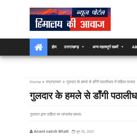
होम
उत्तराखण्ड़
अन्य महत्वपूर्ण खबरें
AB
Home
रुद्रप्रयाग
गुलदार के हमले से डाँगी पठालीधार में महिला घायल
गुलदार के हमले से डाँगी पठालीध
गुलदार द्वारा महिला पर जानलेवा हमला,
Anant satish Bhatt
जून 30, 2025