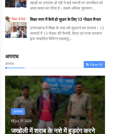
पहाड़ों पर लगातार हो रही ने कई स्थानों पर जनजीवन को
अस्त व्यस्त कर दिया है। सबसे अधिक नुकसान ...
शिक्षा स्तर में कैसे हो सुधार के लिए 13 नोडल तैनात
उत्तराखण्ड में शिक्षा के स्तर को सुधारने का प्रयास। 13
जनपदों में 13 नोडल की तैनाती, केंद्र एवं राज्य सरकार
द्वारा संचालित विभिन्न महत्वपूर्...
अपराध
अपराध
View All
अपराध
Jul 31 2026
जखोली में शराब के नशे में हुड़दंग करने