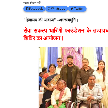
खबर शेयर करें:
Facebook
Whatsapp
Twitter
"हिमालय की आवाज" -अगस्त्यमुनि।
सेवा संकल्प धारिणी फाउंडेशन के तत्वावधान
शिविर का आयोजन।