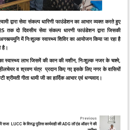
ोस्वामी द्वारा सेवा संकल्प धारिणी फाउंडेशन का आभार व्यक्त करते हुए
क दो दिवसीय सेवा संकल्प धारणी फाउंडेशन द्वारा जिसकी
गस्त्यमुनि में निःशुल्क स्वास्थ्य शिविर का आयोजन किया जा रहा है
ी है।
ं का स्वास्थ्य लाभ जिसमें की कान की मशीन, निःशुल्क नजर के चश्मे,
ो व्हीलचेयर व श्रवण यंत्र प्रदान किए गए इसके लिए नगर के वासियों
टी श्रीमती गीता धामी जी का हार्दिक आभार एवं धन्यवाद।
Previous
 की सजा
LUCC के विरुद्ध पुलिस कार्यवाही की ADG लॉ एंड ऑडर ने की