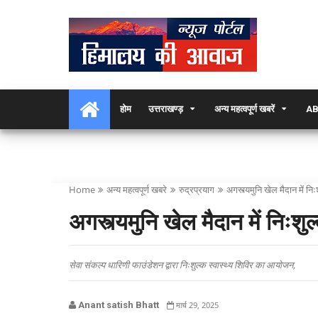
होम
उत्तराखण्ड़
अन्य महत्वपूर्ण खबरें
AB
Home
अन्य महत्वपूर्ण खबरे
रुद्रप्रयाग
अगस्त्यमुनि खेल मैदान में न
अगस्त्यमुनि खेल मैदान में निःश
सेवा संकल्प धारिणी फाउंडेशन द्वारा निःशुल्क स्वास्थ्य शिविर का आयोजन,
Anant satish Bhatt
मार्च 29, 2025