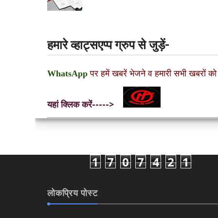
हमारे व्हाट्सएप्प ग्रुप से जुड़ें-
WhatsApp
पर हमें खबरें भेजने व हमारी सभी खबरों को
यहां क्लिक करें----->
1
7
0
7
4
2
1
लोकप्रिय पोस्ट