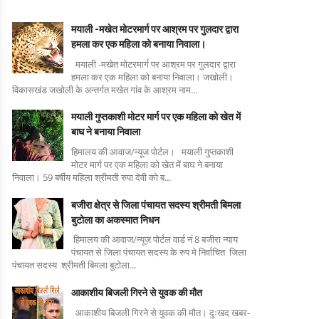
मयाली -मखेत मोटरमार्ग पर आश्रम पर गुलदार द्वारा
हमला कर एक महिला को बनाया निवाला।
मयाली -मखेत मोटरमार्ग पर आश्रम पर गुलदार द्वारा
हमला कर एक महिला को बनाया निवाला। जखोली।
विकासखंड जखोली के अन्तर्गत मखेत गांव के आश्रम नाम...
मयाली गुप्तकाशी मोटर मार्ग पर एक महिला को खेत में
बाघ ने बनाया निवाला
हिमालय की आवाज/न्यूज पोर्टल। मयाली गुप्तकाशी
मोटर मार्ग पर एक महिला को खेत में बाघ ने बनाया
निवाला। 59 बर्षीय महिला श्रीमती रुपा देवी को ब...
बजीरा क्षेत्र से जिला पंचायत सदस्य श्रीमती बिमला
बुटोला का अकस्मात निधन
हिमालय की आवाज/न्यूज़ पोर्टल वार्ड नं 8 बजीरा न्याय
पंचायत से जिला पंचायत सदस्य के रुप मे निर्वाचित जिला
पंचायत सदस्य श्रीमती बिमला बुटोला...
आकाशीय बिजली गिरने से युवक की मौत
आकाशीय बिजली गिरने से युवक की मौत। दुःखद खबर-