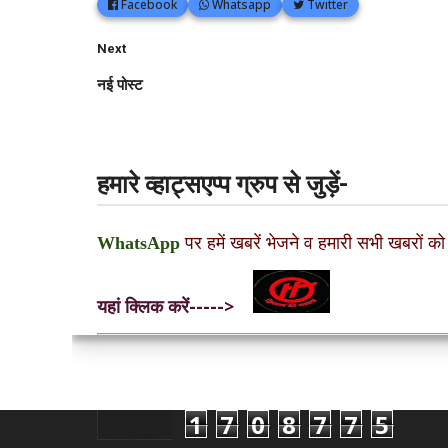
Facebook
Whatsapp
Twitter
Next
नई पोस्ट
हमारे व्हाट्सएप्प ग्रुप से जुड़ें-
WhatsApp
पर हमें खबरें भेजने व हमारी सभी खबरों को
यहां क्लिक करें----->
1
7
0
8
7
7
5