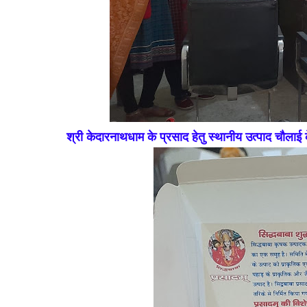
श्री केदारनाथधाम के प्रसाद हेतु स्थानीय उत्पाद चौलाई 