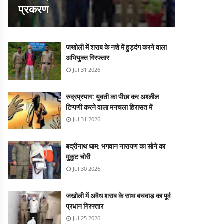
प्रकरण
जखोली में शराब के नशे में हुड़दंग करने वाला
अभियुक्त गिरफ्तार
Jul 31 2026
रुद्रप्रयाग: युवती का पीछा कर अश्लील
टिप्पणी करने वाला मनचला हिरासत में
Jul 31 2026
बद्रीनाथ धाम: भगवान नारायण का सोने का
मुकुट चोरी
Jul 30 2026
जखोली में अवैध शराब के साथ बचवाड़ का पूर्व
प्रधान गिरफ्तार
Jul 25 2026