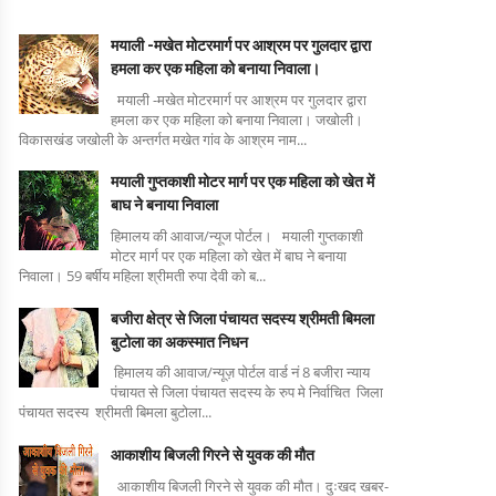
मयाली -मखेत मोटरमार्ग पर आश्रम पर गुलदार द्वारा
हमला कर एक महिला को बनाया निवाला।
मयाली -मखेत मोटरमार्ग पर आश्रम पर गुलदार द्वारा
हमला कर एक महिला को बनाया निवाला। जखोली।
विकासखंड जखोली के अन्तर्गत मखेत गांव के आश्रम नाम...
मयाली गुप्तकाशी मोटर मार्ग पर एक महिला को खेत में
बाघ ने बनाया निवाला
हिमालय की आवाज/न्यूज पोर्टल। मयाली गुप्तकाशी
मोटर मार्ग पर एक महिला को खेत में बाघ ने बनाया
निवाला। 59 बर्षीय महिला श्रीमती रुपा देवी को ब...
बजीरा क्षेत्र से जिला पंचायत सदस्य श्रीमती बिमला
बुटोला का अकस्मात निधन
हिमालय की आवाज/न्यूज़ पोर्टल वार्ड नं 8 बजीरा न्याय
पंचायत से जिला पंचायत सदस्य के रुप मे निर्वाचित जिला
पंचायत सदस्य श्रीमती बिमला बुटोला...
आकाशीय बिजली गिरने से युवक की मौत
आकाशीय बिजली गिरने से युवक की मौत। दुःखद खबर-