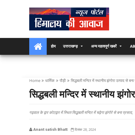
होम
उत्तराखण्ड़
अन्य महत्वपूर्ण खबरें
AB
Home
धार्मिक
पौड़ी
सिद्धबली मन्दिर में स्थानीय झंगोरा उत्पाद से बन
सिद्धबली मन्दिर में स्थानीय झंगो
गढ़वाल के द्वार कोटद्वार में स्थित सिद्धबली मन्दिर में चढ़ेगा झंगोरे से बना प्रसाद,
Anant satish Bhatt
दिसंबर 28, 2024