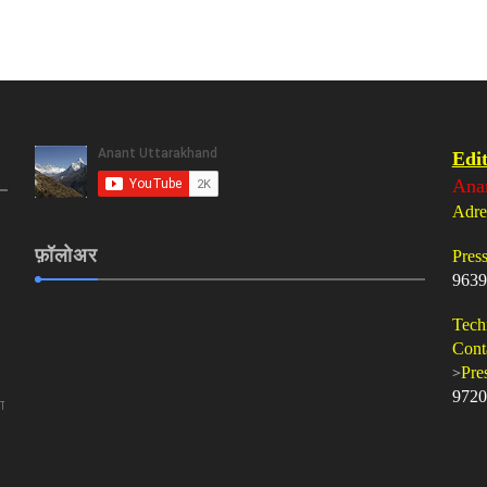
Edit
Ana
Adre
फ़ॉलोअर
Pres
9639
Tech
Cont
>
Pre
9720
ा