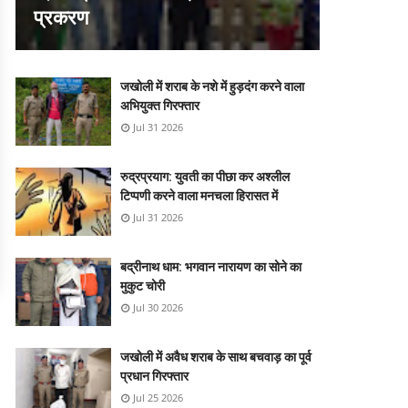
प्रकरण
जखोली में शराब के नशे में हुड़दंग करने वाला
अभियुक्त गिरफ्तार
Jul 31 2026
रुद्रप्रयाग: युवती का पीछा कर अश्लील
टिप्पणी करने वाला मनचला हिरासत में
Jul 31 2026
बद्रीनाथ धाम: भगवान नारायण का सोने का
मुकुट चोरी
Jul 30 2026
जखोली में अवैध शराब के साथ बचवाड़ का पूर्व
प्रधान गिरफ्तार
Jul 25 2026