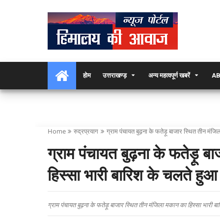
होम
उत्तराखण्ड़
अन्य महत्वपूर्ण खबरें
AB
Home
रुद्रप्रयाग
ग्राम पंचायत बुढ़ना के फतेड़ू बाजार स्थित तीन मंजि
ग्राम पंचायत बुढ़ना के फतेड़ू ब
हिस्सा भारी बारिश के चलते हुआ क
ग्राम पंचायत बुढ़ना के फतेड़ू बाजार स्थित तीन मंजिला मकान का हिस्सा भारी बार