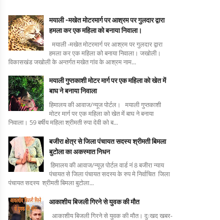
मयाली -मखेत मोटरमार्ग पर आश्रम पर गुलदार द्वारा
हमला कर एक महिला को बनाया निवाला।
मयाली -मखेत मोटरमार्ग पर आश्रम पर गुलदार द्वारा
हमला कर एक महिला को बनाया निवाला। जखोली।
विकासखंड जखोली के अन्तर्गत मखेत गांव के आश्रम नाम...
मयाली गुप्तकाशी मोटर मार्ग पर एक महिला को खेत में
बाघ ने बनाया निवाला
हिमालय की आवाज/न्यूज पोर्टल। मयाली गुप्तकाशी
मोटर मार्ग पर एक महिला को खेत में बाघ ने बनाया
निवाला। 59 बर्षीय महिला श्रीमती रुपा देवी को ब...
बजीरा क्षेत्र से जिला पंचायत सदस्य श्रीमती बिमला
बुटोला का अकस्मात निधन
हिमालय की आवाज/न्यूज़ पोर्टल वार्ड नं 8 बजीरा न्याय
पंचायत से जिला पंचायत सदस्य के रुप मे निर्वाचित जिला
पंचायत सदस्य श्रीमती बिमला बुटोला...
आकाशीय बिजली गिरने से युवक की मौत
आकाशीय बिजली गिरने से युवक की मौत। दुःखद खबर-