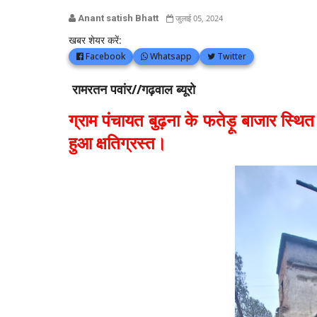
Anant satish Bhatt
जुलाई 05, 2024
खबर शेयर करें:
Facebook
Whatsapp
Twitter
रामरतन पवांर//गढ़वाल ब्यूरो
ग्राम पंचायत बुढ़ना के फतेड़ू बाजार स्थि
हुआ क्षतिग्रस्त।