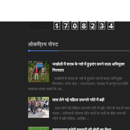
1
7
0
8
2
3
4
लोकप्रिय पोस्ट
जखोली में शराब के नशे में हुड़दंग करने वाला अभियुक्त
गिरफ्तार
जखोली में शराब के नशे में हुड़दंग करने वाला अभियुक्त
गिरफ्तार, भेजा जेल। रुद्रप्रयाग: जनपद में कानून एवं शांति
व्यवस्था बनाए रखने के उद्द...
घास लेने गई महिला उफनते गदेरे में बही
घास लेने गई महिला उफनते गदेरे में बही, मौत से गांव में पसर
मातम। घसियारी योजना और वादों के दावों के बीच उफनते
गदेरे में बही महिला, आखिर ...
रुद्रप्रयाग बनेगी शतावरी की खेती का केंद्र