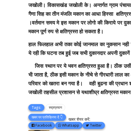
जखोली। विकासखंड जखोली के। अन्तर्गत ग्राम पंचायत 
गैणा सिह का तीन मंजलि मकान का आधा हिस्सा क्षतिग्रस्
।वर्तमान समय मे इस मकान पर लोगो की किराये पर दुका
मकान पूर्ण रुप से क्षतिग्रस्त हो सकता है।
हाल फिलहाल अभी तका कोई जानमाल का नुकसान नही हो
ये रही कि घटना तब हुई जब सभी दुकानदार अपनी दुकाने
जिस स्थान पर ये भवन क्षतिग्रस्त हुआ है। ठीक उसी रा
भी जाता है, ठीक इसी मकान के नीचे से गीरधारी लाल का
परिवार को खतरा बन गया है। वही बुढना की प्रधान श्री
जखोली तहसील प्रशासन से यथाशीघ्र क्षतिग्रस्त मका
Tags:
रुद्रप्रयाग
खबर पर प्रतिक्रिया दें 👇
खबर शेयर करें:
Facebook
Whatsapp
Twitter