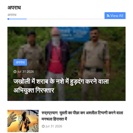
अपराध
अपराध
View All
अपराध
Jul 31 2026
जखोली में शराब के नशे में हुड़दंग करने वाला
अभियुक्त गिरफ्तार
रुद्रप्रयाग: युवती का पीछा कर अश्लील टिप्पणी करने वाला
मनचला हिरासत में
Jul 31 2026