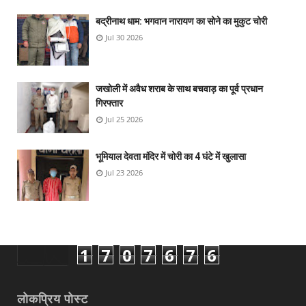
बद्रीनाथ धाम: भगवान नारायण का सोने का मुकुट चोरी
Jul 30 2026
जखोली में अवैध शराब के साथ बचवाड़ का पूर्व प्रधान
गिरफ्तार
Jul 25 2026
भूमियाल देवता मंदिर में चोरी का 4 घंटे में खुलासा
Jul 23 2026
1
7
0
7
6
7
6
लोकप्रिय पोस्ट