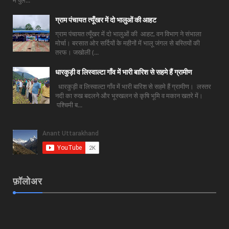
में पुल...
ग्राम पंचायत त्यूँखर में दो भालुओं की आहट
ग्राम पंचायत त्यूँखर में दो भालुओं की आहट, वन विभाग ने संभाला
मोर्चा। बरसात ओर सर्दियों के महीनों में भालू जंगल से बस्तियों की
तरफ। जखोली (...
धारकुड़ी व लिस्वाल्टा गाँव में भारी बारिश से सहमे हैं ग्रामीण
धारकुड़ी व लिस्वाल्टा गाँव में भारी बारिश से सहमे हैं ग्रामीण। लस्तर
नदी का रुख बदलने और भूस्खलन से कृषि भूमि व मकान खतरे में।
पश्चिमी ब...
फ़ॉलोअर