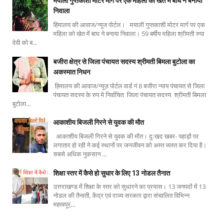
मयाली गुप्तकाशी मोटर मार्ग पर एक महिला को खेत में बाघ ने बनाया
निवाला
हिमालय की आवाज/न्यूज पोर्टल। मयाली गुप्तकाशी मोटर मार्ग पर एक
महिला को खेत में बाघ ने बनाया निवाला। 59 बर्षीय महिला श्रीमती रुपा
देवी को ब...
बजीरा क्षेत्र से जिला पंचायत सदस्य श्रीमती बिमला बुटोला का
अकस्मात निधन
हिमालय की आवाज/न्यूज़ पोर्टल वार्ड नं 8 बजीरा न्याय पंचायत से जिला
पंचायत सदस्य के रुप मे निर्वाचित जिला पंचायत सदस्य श्रीमती बिमला
बुटोला...
आकाशीय बिजली गिरने से युवक की मौत
आकाशीय बिजली गिरने से युवक की मौत। दुःखद खबर- पहाड़ों पर
लगातार हो रही ने कई स्थानों पर जनजीवन को अस्त व्यस्त कर दिया है।
सबसे अधिक नुकसान ...
शिक्षा स्तर में कैसे हो सुधार के लिए 13 नोडल तैनात
उत्तराखण्ड में शिक्षा के स्तर को सुधारने का प्रयास। 13 जनपदों में 13
नोडल की तैनाती, केंद्र एवं राज्य सरकार द्वारा संचालित विभिन्न
महत्वपूर्...