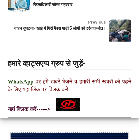
जिलाधिकारी सौरभ गहरवार
Previous
वाहन दुर्घटना- खाई में गिरी मैक्स गाड़ी 5 लोगों की दर्दनाक मौत।
हमारे व्हाट्सएप्प ग्रुप से जुड़ें-
WhatsApp
पर हमें खबरें भेजने व हमारी सभी खबरों को पढ़ने
के लिए यहां लिंक पर क्लिक करें
-
यहां क्लिक करें----->