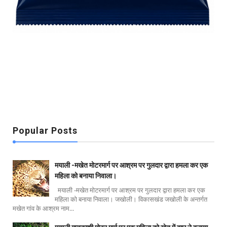
Popular Posts
मयाली -मखेत मोटरमार्ग पर आश्रम पर गुलदार द्वारा हमला कर एक
महिला को बनाया निवाला।
मयाली -मखेत मोटरमार्ग पर आश्रम पर गुलदार द्वारा हमला कर एक
महिला को बनाया निवाला। जखोली। विकासखंड जखोली के अन्तर्गत
मखेत गांव के आश्रम नाम...