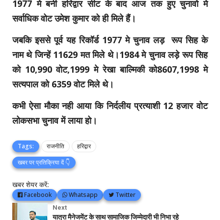
1977 मे बनी हरिद्वार सीट के बाद आज तक हुए चुनावो मे
सर्वाधिक वोट उमेश कुमार को ही मिले हैं।
जबकि इससे पूर्व यह रिकॉर्ड 1977 मे चुनाव लड़ रूप सिह के
नाम थे जिन्हें 11629 मत मिले थे।1984 मे चुनाव लड़े रूप सिह
को 10,990 वोट,1999 मे रेखा बाल्मिकी को8607,1998 मे
सत्यपाल को 6359 वोट मिले थे।
कभी ऐसा मौका नही आया कि निर्दलीय प्रत्याशी 12 हजार वोट
लोकसभा चुनाव में लाया हो।
Tags:
राजनीति
हरिद्वार
खबर पर प्रतिक्रिया दें 👇
खबर शेयर करें:
Facebook
Whatsapp
Twitter
Next
यात्रा मैनेजमेंट के साथ सामाजिक जिम्मेदारी भी निभा रहे