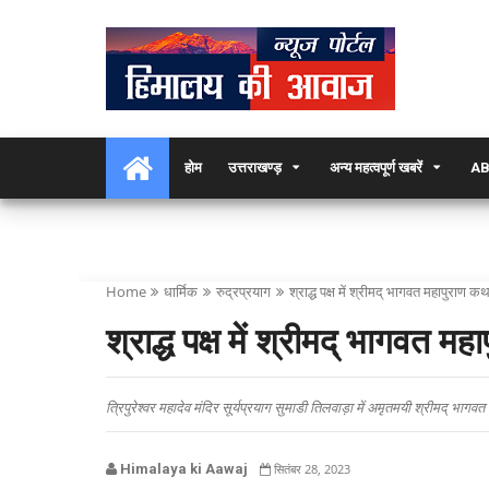
होम
उत्तराखण्ड़
अन्य महत्वपूर्ण खबरें
AB
Home
धार्मिक
रुद्रप्रयाग
श्राद्ध पक्ष में श्रीमद् भागवत महापुराण
श्राद्ध पक्ष में श्रीमद् भागवत
त्रिपुरेश्वर महादेव मंदिर सूर्यप्रयाग सुमाडी तिलवाड़ा में अमृत‌मयी श्रीमद् भागव
Himalaya ki Aawaj
सितंबर 28, 2023