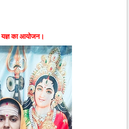
कथा यज्ञ का आयोजन।