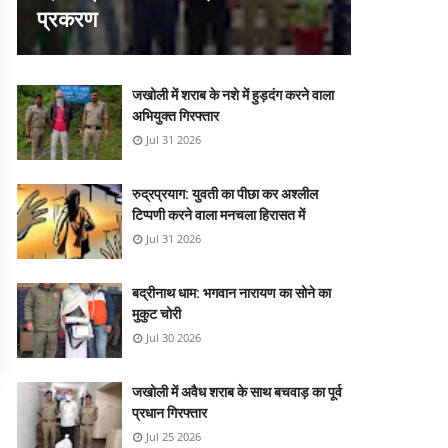
प्रकरण
जखोली में शराब के नशे में हुड़दंग करने वाला
अभियुक्त गिरफ्तार
Jul 31 2026
रुद्रप्रयाग: युवती का पीछा कर अश्लील
टिप्पणी करने वाला मनचला हिरासत में
Jul 31 2026
बद्रीनाथ धाम: भगवान नारायण का सोने का
मुकुट चोरी
Jul 30 2026
जखोली में अवैध शराब के साथ बचवाड़ का पूर्व
प्रधान गिरफ्तार
Jul 25 2026