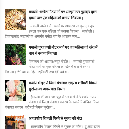
मयाली -मखेत मोटरमार्ग पर आश्रम पर गुलदार द्वारा
हमला कर एक महिला को बनाया निवाला।
मयाली -मखेत मोटरमार्ग पर आश्रम पर गुलदार द्वारा
हमला कर एक महिला को बनाया निवाला। जखोली।
विकासखंड जखोली के अन्तर्गत मखेत गांव के आश्रम नाम...
मयाली गुप्तकाशी मोटर मार्ग पर एक महिला को खेत में
बाघ ने बनाया निवाला
हिमालय की आवाज/न्यूज पोर्टल। मयाली गुप्तकाशी
मोटर मार्ग पर एक महिला को खेत में बाघ ने बनाया
निवाला। 59 बर्षीय महिला श्रीमती रुपा देवी को ब...
बजीरा क्षेत्र से जिला पंचायत सदस्य श्रीमती बिमला
बुटोला का अकस्मात निधन
हिमालय की आवाज/न्यूज़ पोर्टल वार्ड नं 8 बजीरा न्याय
पंचायत से जिला पंचायत सदस्य के रुप मे निर्वाचित जिला
पंचायत सदस्य श्रीमती बिमला बुटोला...
आकाशीय बिजली गिरने से युवक की मौत
आकाशीय बिजली गिरने से युवक की मौत। दुःखद खबर-