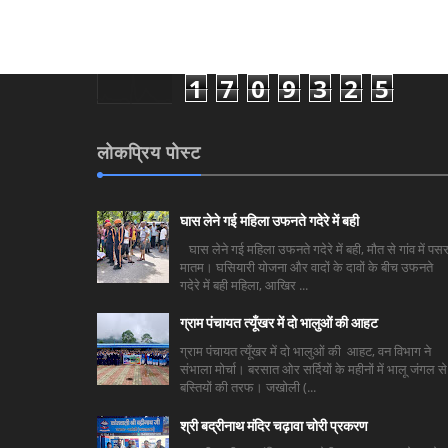
1
7
0
9
3
2
5
लोकप्रिय पोस्ट
घास लेने गई महिला उफनते गदेरे में बही
घास लेने गई महिला उफनते गदेरे में बही, मौत से गांव में पसर
मातम। घसियारी योजना और वादों के दावों के बीच उफनते
गदेरे में बही महिला, आखिर ...
ग्राम पंचायत त्यूँखर में दो भालुओं की आहट
ग्राम पंचायत त्यूँखर में दो भालुओं की आहट, वन विभाग ने
संभाला मोर्चा। बरसात ओर सर्दियों के महीनों में भालू जंगल से
बस्तियों की तरफ। जखोली (...
श्री बद्रीनाथ मंदिर चढ़ावा चोरी प्रकरण