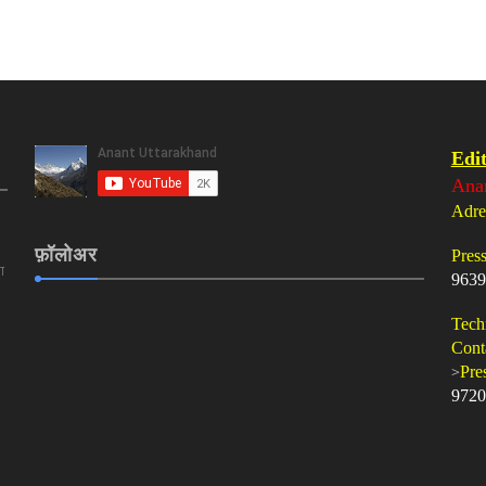
Edit
Ana
Adre
फ़ॉलोअर
Pres
ा
9639
Tech
Cont
>
Pre
9720