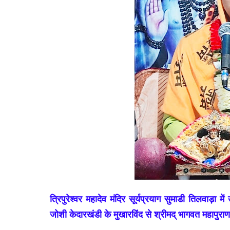
त्रिपुरेश्वर महादेव मंदिर सूर्यप्रयाग सुमाडी तिलवाड़ा
जोशी केदारखंडी के मुखारविंद से श्रीमद् भागवत महापुर