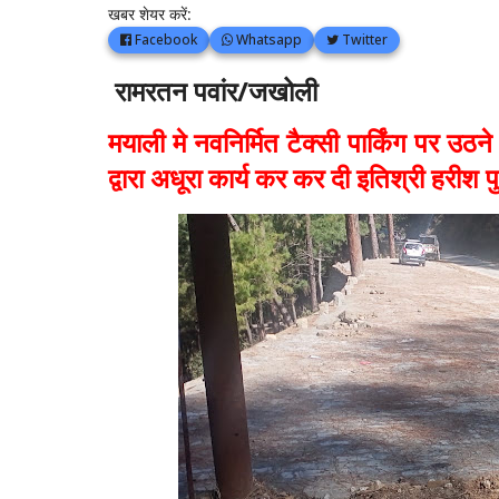
खबर शेयर करें:
Facebook
Whatsapp
Twitter
रामरतन पवांर/जखोली
मयाली मे नवनिर्मित टैक्सी पार्किंग पर उठन
द्वारा अधूरा कार्य कर कर दी इतिश्री हरीश प