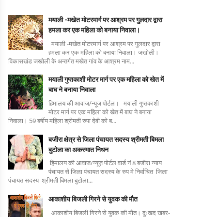
मयाली -मखेत मोटरमार्ग पर आश्रम पर गुलदार द्वारा
हमला कर एक महिला को बनाया निवाला।
मयाली -मखेत मोटरमार्ग पर आश्रम पर गुलदार द्वारा
हमला कर एक महिला को बनाया निवाला। जखोली।
विकासखंड जखोली के अन्तर्गत मखेत गांव के आश्रम नाम...
मयाली गुप्तकाशी मोटर मार्ग पर एक महिला को खेत में
बाघ ने बनाया निवाला
हिमालय की आवाज/न्यूज पोर्टल। मयाली गुप्तकाशी
मोटर मार्ग पर एक महिला को खेत में बाघ ने बनाया
निवाला। 59 बर्षीय महिला श्रीमती रुपा देवी को ब...
बजीरा क्षेत्र से जिला पंचायत सदस्य श्रीमती बिमला
बुटोला का अकस्मात निधन
हिमालय की आवाज/न्यूज़ पोर्टल वार्ड नं 8 बजीरा न्याय
पंचायत से जिला पंचायत सदस्य के रुप मे निर्वाचित जिला
पंचायत सदस्य श्रीमती बिमला बुटोला...
आकाशीय बिजली गिरने से युवक की मौत
आकाशीय बिजली गिरने से युवक की मौत। दुःखद खबर-