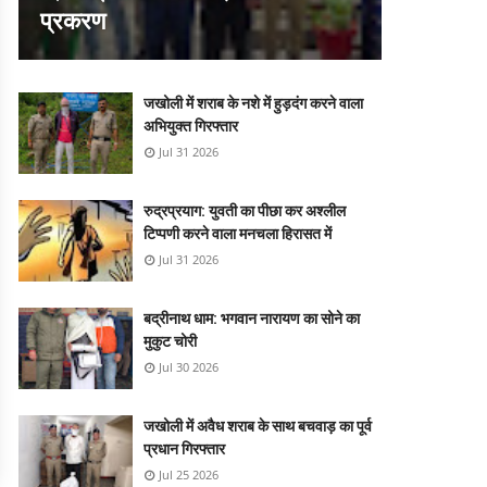
प्रकरण
जखोली में शराब के नशे में हुड़दंग करने वाला
अभियुक्त गिरफ्तार
Jul 31 2026
रुद्रप्रयाग: युवती का पीछा कर अश्लील
टिप्पणी करने वाला मनचला हिरासत में
Jul 31 2026
बद्रीनाथ धाम: भगवान नारायण का सोने का
मुकुट चोरी
Jul 30 2026
जखोली में अवैध शराब के साथ बचवाड़ का पूर्व
प्रधान गिरफ्तार
Jul 25 2026