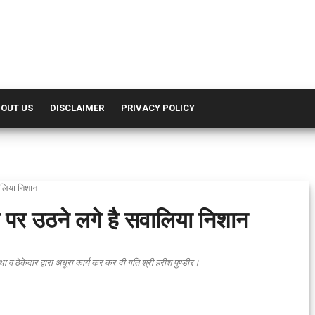
OUT US
DISCLAIMER
PRIVACY POLICY
वालिया निशान
िंग पर उठने लगे है सवालिया निशान
्था व ठेकेदार द्वारा अधूरा कार्य कर कर दी गति श्री हरीश पुण्डीर।