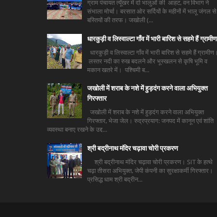
ग्राम पंचायत त्यूँखर में दो भालुओं की आहट, वन विभाग ने
संभाला मोर्चा। बरसात ओर सर्दियों के महीनों में भालू जंगल से
बस्तियों की तरफ। जखोली (...
धारकुड़ी व लिस्वाल्टा गाँव में भारी बारिश से सहमे हैं ग्रामीण
धारकुड़ी व लिस्वाल्टा गाँव में भारी बारिश से सहमे हैं ग्रामीण
लस्तर नदी का रुख बदलने और भूस्खलन से कृषि भूमि व
मकान खतरे में। पश्चिमी ब...
जखोली में शराब के नशे में हुड़दंग करने वाला अभियुक्त
गिरफ्तार
जखोली में शराब के नशे में हुड़दंग करने वाला अभियुक्त
गिरफ्तार, भेजा जेल। रुद्रप्रयाग: जनपद में कानून एवं शांति
व्यवस्था बनाए रखने के उद्द...
श्री बद्रीनाथ मंदिर चढ़ावा चोरी प्रकरण
श्री बद्रीनाथ मंदिर चढ़ावा चोरी प्रकरण। SIT के हत्थे
चढ़ा तीसरा अभियुक्त, जेपी कंपनी का सुरक्षाकर्मी गिरफ्तार।
प्रसिद्ध धाम श्री बद्रीन...