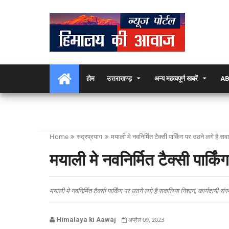
होम
उत्तराखण्ड़
अन्य महत्वपूर्ण खबरें
AB
Home
रुद्रप्रयाग
मयाली मे नवनिर्मित टैक्सी पार्किंग पर उठने लगे है स
मयाली मे नवनिर्मित टैक्सी पार्क
मयाली मे नवनिर्मित टैक्सी पार्किंग पर उठने लगे है सवालिया निशान, कार्यदायी संस
Himalaya ki Aawaj
अप्रैल 09, 2023