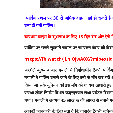
पार्किंग स्थल पर 30 से अधिक वाहन नही हो सकते है 
बना दी गयी पार्किंग।
चारधाम यात्रा के शुभारम्भ के लिए 15 दिन शेष ओर ऐसे म
पार्किंग पर उठते सुलगते सवाल पर रामरतन पंवार की विशेष
https://fb.watch/jLnIQjwA0X/?mibexti
जखोली-मुख्य बाजार मयाली मे निर्माणाधीन टैक्सी पार्किं
मयाली मे पार्किंग बनाये जाने के लिए वर्षो से माँग कर र
किया जा सके यूनियन की इस माँग को जायज ठहराते हुए शा
संस्था लोक निर्माण विभाग रूद्रप्रयाग तथा पर्यटन विभाग क
गया। मयाली मे लगभग 45 लाख रू की लागत से बनाये गये 
आपकी जानकारी के लिए बता दे कि वासूदेव टैक्सी यूनियन