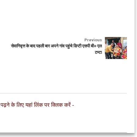
Previous
सेवानिवृत्त के बाद पहली बार अपने गांव पहुंचे डिप्टी एसपी बी० एल
टम्टा
 पढ़ने के लिए यहां लिंक पर क्लिक करें
-