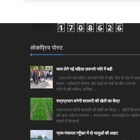
1
7
0
8
6
2
6
लोकप्रिय पोस्ट
घास लेने गई महिला उफनते गदेरे में बही
घास लेने गई महिला उफनते गदेरे में बही, मौत से गांव में पसर
मातम। घसियारी योजना और वादों के दावों के बीच उफनते
गदेरे में बही महिला, आखिर ...
रुद्रप्रयाग बनेगी शतावरी की खेती का केंद्र
रुद्रप्रयाग बनेगी शतावरी की खेती का केंद्र । बढ़ेगी किसानो
की आय, रुकेगा पलायन । रुद्रप्रयाग : उत्तराखंड के पर्वतीय
क्षेत्रों में किसानों...
ग्राम पंचायत त्यूँखर में दो भालुओं की आहट