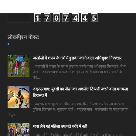
1
7
0
7
4
4
5
लोकप्रिय पोस्ट
जखोली में शराब के नशे में हुड़दंग करने वाला अभियुक्त गिरफ्तार
जखोली में शराब के नशे में हुड़दंग करने वाला अभियुक्त गिरफ्तार, भेजा
जेल। रुद्रप्रयाग: जनपद में कानून एवं शांति व्यवस्था बनाए रखने के
उद्द...
रुद्रप्रयाग: युवती का पीछा कर अश्लील टिप्पणी करने वाला मनचला
हिरासत में
रुद्रप्रयाग: युवती का पीछा कर अश्लील टिप्पणी करने वाला मनचला
पुलिस हिरासत में, मुकदमा दर्ज। रुद्रप्रयाग- उत्तराखंड के रुद्रप्रयाग
में पुल...
घास लेने गई महिला उफनते गदेरे में बही
घास लेने गई महिला उफनते गदेरे में बही, मौत से गांव में पसरा मातम।