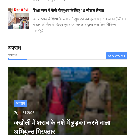
शिक्षा स्तर में कैसे हो सुधार के लिए 13 नोडल तैनात
उत्तराखण्ड में शिक्षा के स्तर को सुधारने का प्रयास। 13 जनपदों में 13
नोडल की तैनाती, केंद्र एवं राज्य सरकार द्वारा संचालित विभिन्न
महत्वपूर्...
अपराध
अपराध
View All
अपराध
Jul 31 2026
जखोली में शराब के नशे में हुड़दंग करने वाला
अभियुक्त गिरफ्तार