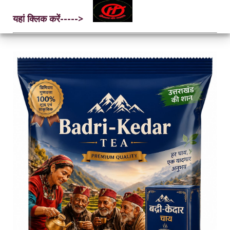
यहां क्लिक करें----->