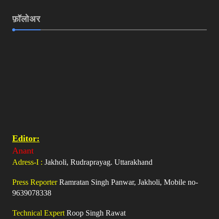
फ़ॉलोअर
Editor:
Anant
Adress-I :
Jakholi, Rudraprayag. Uttarakhand
Press Reporter
Ramratan Singh Panwar, Jakholi, Mobile no-
9639078338
Technical Expert
Roop Singh Rawat