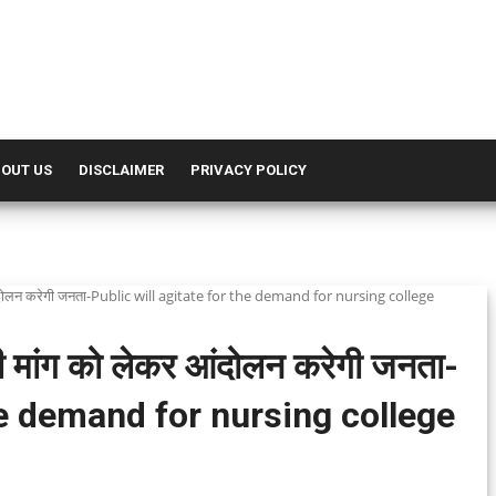
OUT US
DISCLAIMER
PRIVACY POLICY
र आंदोलन करेगी जनता-Public will agitate for the demand for nursing college
 की मांग को लेकर आंदोलन करेगी जनता-
the demand for nursing college