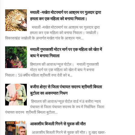
मयाली -मखेत मोटरमार्ग पर आश्रम पर गुलदार द्वारा
हमला कर एक महिला को बनाया निवाला।
मयाली -मखेत मोटरमार्ग पर आश्रम पर गुलदार द्वारा
हमला कर एक महिला को बनाया निवाला। जखोली।
विकासखंड जखोली के अन्तर्गत मखेत गांव के आश्रम नाम...
मयाली गुप्तकाशी मोटर मार्ग पर एक महिला को खेत में
बाघ ने बनाया निवाला
हिमालय की आवाज/न्यूज पोर्टल। मयाली गुप्तकाशी
मोटर मार्ग पर एक महिला को खेत में बाघ ने बनाया
निवाला। 59 बर्षीय महिला श्रीमती रुपा देवी को ब...
बजीरा क्षेत्र से जिला पंचायत सदस्य श्रीमती बिमला
बुटोला का अकस्मात निधन
हिमालय की आवाज/न्यूज़ पोर्टल वार्ड नं 8 बजीरा न्याय
पंचायत से जिला पंचायत सदस्य के रुप मे निर्वाचित जिला
पंचायत सदस्य श्रीमती बिमला बुटोला...
आकाशीय बिजली गिरने से युवक की मौत
आकाशीय बिजली गिरने से युवक की मौत। दुःखद खबर-