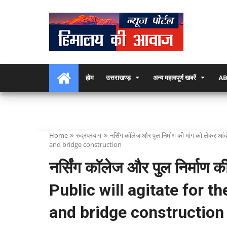
होम
उत्तराखण्ड़
अन्य महत्वपूर्ण खबरें
AB
Home
रुद्रप्रयाग
नर्सिंग कॉलेज और पुल निर्माण की मांग को लेक
and bridge construction
नर्सिंग कॉलेज और पुल निर्माण
Public will agitate for 
and bridge construction