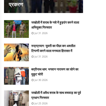
प्रकरण
जखोली में शराब के नशे में हुड़दंग करने वाला
अभियुक्त गिरफ्तार
Jul 31 2026
रुद्रप्रयाग: युवती का पीछा कर अश्लील
टिप्पणी करने वाला मनचला हिरासत में
Jul 31 2026
बद्रीनाथ धाम: भगवान नारायण का सोने का
मुकुट चोरी
Jul 30 2026
जखोली में अवैध शराब के साथ बचवाड़ का पूर्व
प्रधान गिरफ्तार
Jul 25 2026