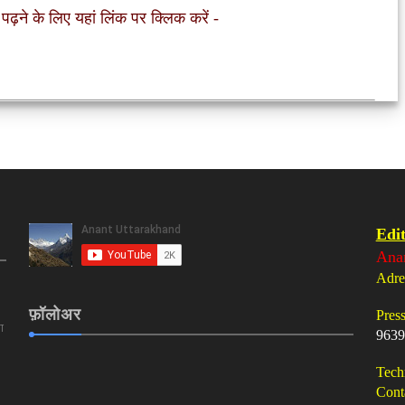
 पढ़ने के लिए यहां लिंक पर क्लिक करें
-
Edit
Ana
Adre
फ़ॉलोअर
Pres
ा
9639
Tech
Cont