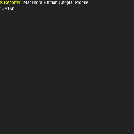
ss Reporter-
Mahendra Kumar, Chopta, Mobile-
145150