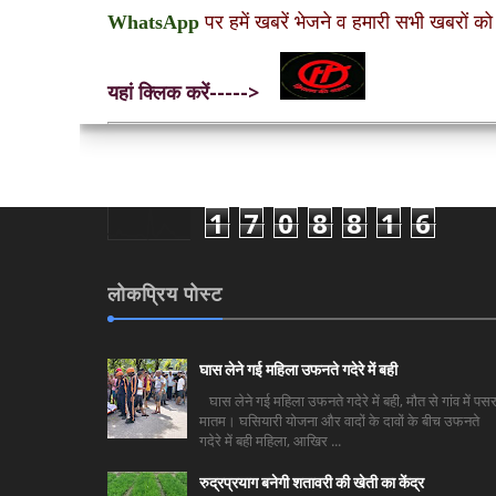
WhatsApp
पर हमें खबरें भेजने व हमारी सभी खबरों को
यहां क्लिक करें----->
1
7
0
8
8
1
6
लोकप्रिय पोस्ट
घास लेने गई महिला उफनते गदेरे में बही
घास लेने गई महिला उफनते गदेरे में बही, मौत से गांव में पसर
मातम। घसियारी योजना और वादों के दावों के बीच उफनते
गदेरे में बही महिला, आखिर ...
रुद्रप्रयाग बनेगी शतावरी की खेती का केंद्र