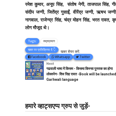
रमेश कुमार, अनूप सिंह, संतोष नेगी, ताजपाल सिंह, ग
संदीप जग्गी, जितेंद्र गुसाईं, वीरेंद्र जग्गी, ऋषभ जग्
नागवाल, राजेन्द्र सिंह, चंद्र मोहन सिंह, भरत रावत, कृप
लोग मौजूद थे।
Tags:
रुद्रप्रयाग
खबर पर प्रतिक्रिया दें 👇
खबर शेयर करें:
Facebook
Whatsapp
Twitter
Next
गढवाली ‌भाषा में किसम - किसमा किस्सा पुस्तक का होगा
लोकार्पण- शिव सिह रावत -Book will be launched
Garhwali language
हमारे व्हाट्सएप्प ग्रुप से जुड़ें-