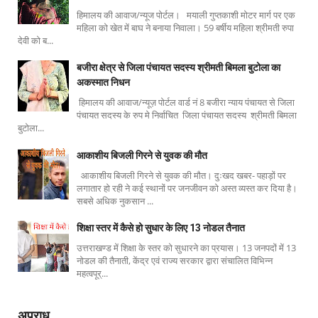
हिमालय की आवाज/न्यूज पोर्टल। मयाली गुप्तकाशी मोटर मार्ग पर एक
महिला को खेत में बाघ ने बनाया निवाला। 59 बर्षीय महिला श्रीमती रुपा
देवी को ब...
बजीरा क्षेत्र से जिला पंचायत सदस्य श्रीमती बिमला बुटोला का
अकस्मात निधन
हिमालय की आवाज/न्यूज़ पोर्टल वार्ड नं 8 बजीरा न्याय पंचायत से जिला
पंचायत सदस्य के रुप मे निर्वाचित जिला पंचायत सदस्य श्रीमती बिमला
बुटोला...
आकाशीय बिजली गिरने से युवक की मौत
आकाशीय बिजली गिरने से युवक की मौत। दुःखद खबर- पहाड़ों पर
लगातार हो रही ने कई स्थानों पर जनजीवन को अस्त व्यस्त कर दिया है।
सबसे अधिक नुकसान ...
शिक्षा स्तर में कैसे हो सुधार के लिए 13 नोडल तैनात
उत्तराखण्ड में शिक्षा के स्तर को सुधारने का प्रयास। 13 जनपदों में 13
नोडल की तैनाती, केंद्र एवं राज्य सरकार द्वारा संचालित विभिन्न
महत्वपूर्...
अपराध