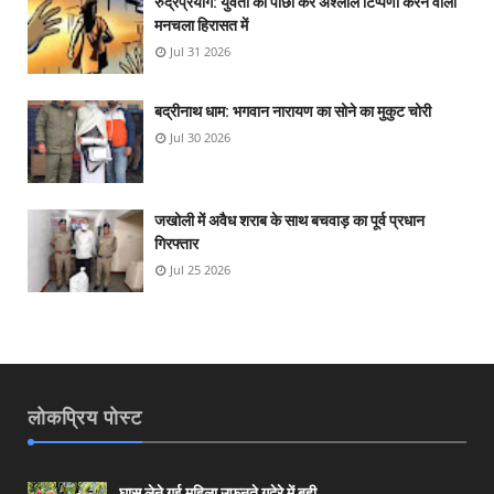
रुद्रप्रयाग: युवती का पीछा कर अश्लील टिप्पणी करने वाला
मनचला हिरासत में
Jul 31 2026
बद्रीनाथ धाम: भगवान नारायण का सोने का मुकुट चोरी
Jul 30 2026
जखोली में अवैध शराब के साथ बचवाड़ का पूर्व प्रधान
गिरफ्तार
Jul 25 2026
लोकप्रिय पोस्ट
घास लेने गई महिला उफनते गदेरे में बही